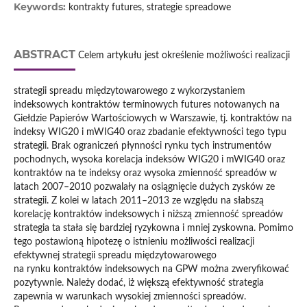
Keywords:
kontrakty futures, strategie spreadowe
ABSTRACT
Celem artykułu jest określenie możliwości realizacji
strategii spreadu międzytowarowego z wykorzystaniem
indeksowych kontraktów terminowych futures notowanych na
Giełdzie Papierów Wartościowych w Warszawie, tj. kontraktów na
indeksy WIG20 i mWIG40 oraz zbadanie efektywności tego typu
strategii. Brak ograniczeń płynności rynku tych instrumentów
pochodnych, wysoka korelacja indeksów WIG20 i mWIG40 oraz
kontraktów na te indeksy oraz wysoka zmienność spreadów w
latach 2007–2010 pozwalały na osiągnięcie dużych zysków ze
strategii. Z kolei w latach 2011–2013 ze względu na słabszą
korelację kontraktów indeksowych i niższą zmienność spreadów
strategia ta stała się bardziej ryzykowna i mniej zyskowna. Pomimo
tego postawioną hipotezę o istnieniu możliwości realizacji
efektywnej strategii spreadu międzytowarowego
na rynku kontraktów indeksowych na GPW można zweryfikować
pozytywnie. Należy dodać, iż większą efektywność strategia
zapewnia w warunkach wysokiej zmienności spreadów.