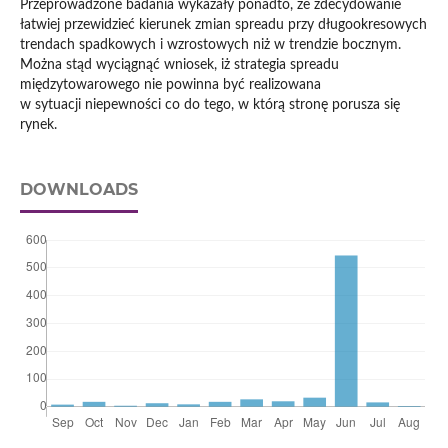
Przeprowadzone badania wykazały ponadto, że zdecydowanie
łatwiej przewidzieć kierunek zmian spreadu przy długookresowych
trendach spadkowych i wzrostowych niż w trendzie bocznym.
Można stąd wyciągnąć wniosek, iż strategia spreadu
międzytowarowego nie powinna być realizowana
w sytuacji niepewności co do tego, w którą stronę porusza się
rynek.
DOWNLOADS