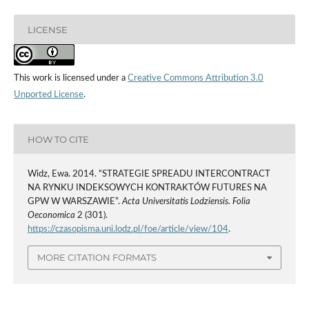
LICENSE
This work is licensed under a
Creative Commons Attribution 3.0
Unported License
.
HOW TO CITE
Widz, Ewa. 2014. “STRATEGIE SPREADU INTERCONTRACT
NA RYNKU INDEKSOWYCH KONTRAKTÓW FUTURES NA
GPW W WARSZAWIE”.
Acta Universitatis Lodziensis. Folia
Oeconomica
2 (301).
https://czasopisma.uni.lodz.pl/foe/article/view/104
.
MORE CITATION FORMATS