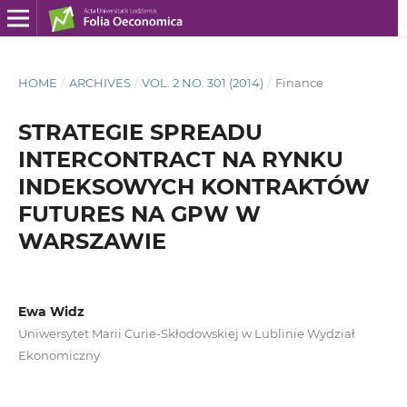
HOME
/
ARCHIVES
/
VOL. 2 NO. 301 (2014)
/
Finance
STRATEGIE SPREADU
INTERCONTRACT NA RYNKU
INDEKSOWYCH KONTRAKTÓW
FUTURES NA GPW W
WARSZAWIE
Ewa Widz
Uniwersytet Marii Curie-Skłodowskiej w Lublinie Wydział
Ekonomiczny