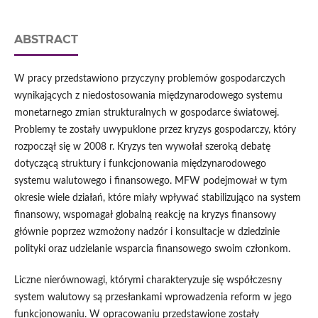
ABSTRACT
W pracy przedstawiono przyczyny problemów gospodarczych
wynikających z niedostosowania międzynarodowego systemu
monetarnego zmian strukturalnych w gospodarce światowej.
Problemy te zostały uwypuklone przez kryzys gospodarczy, który
rozpoczął się w 2008 r. Kryzys ten wywołał szeroką debatę
dotyczącą struktury i funkcjonowania międzynarodowego
systemu walutowego i finansowego. MFW podejmował w tym
okresie wiele działań, które miały wpływać stabilizująco na system
finansowy, wspomagał globalną reakcję na kryzys finansowy
głównie poprzez wzmożony nadzór i konsultacje w dziedzinie
polityki oraz udzielanie wsparcia finansowego swoim członkom.
Liczne nierównowagi, którymi charakteryzuje się współczesny
system walutowy są przesłankami wprowadzenia reform w jego
funkcjonowaniu. W opracowaniu przedstawione zostały