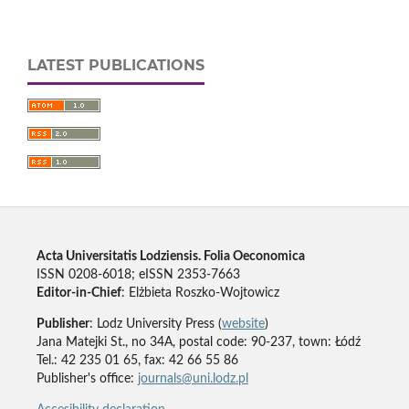
LATEST PUBLICATIONS
Acta Universitatis Lodziensis. Folia Oeconomica
ISSN 0208-6018; eISSN 2353-7663
Editor-in-Chief
: Elżbieta Roszko-Wojtowicz
Publisher
: Lodz University Press (
website
)
Jana Matejki St., no 34A, postal code: 90-237, town: Łódź
Tel.: 42 235 01 65, fax: 42 66 55 86
Publisher's office:
journals@uni.lodz.pl