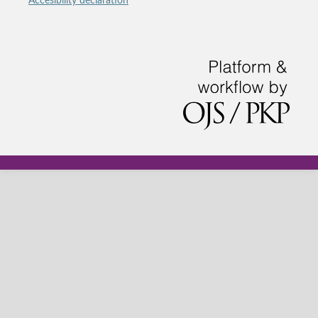
Accesibility declaration