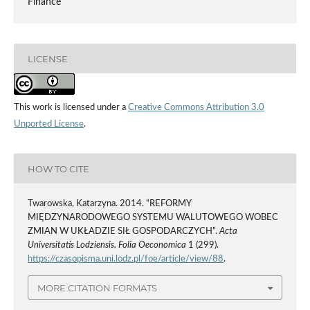
Finance
LICENSE
This work is licensed under a
Creative Commons Attribution 3.0
Unported License
.
HOW TO CITE
Twarowska, Katarzyna. 2014. “REFORMY
MIĘDZYNARODOWEGO SYSTEMU WALUTOWEGO WOBEC
ZMIAN W UKŁADZIE SIŁ GOSPODARCZYCH”.
Acta
Universitatis Lodziensis. Folia Oeconomica
1 (299).
https://czasopisma.uni.lodz.pl/foe/article/view/88
.
MORE CITATION FORMATS