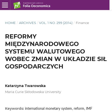
HOME
/
ARCHIVES
/
VOL. 1 NO. 299 (2014)
/
Finance
REFORMY
MIĘDZYNARODOWEGO
SYSTEMU WALUTOWEGO
WOBEC ZMIAN W UKŁADZIE SIŁ
GOSPODARCZYCH
Katarzyna Twarowska
Maria Curie Skłodowska University
Keywords:
international monetary system, reform, IMF