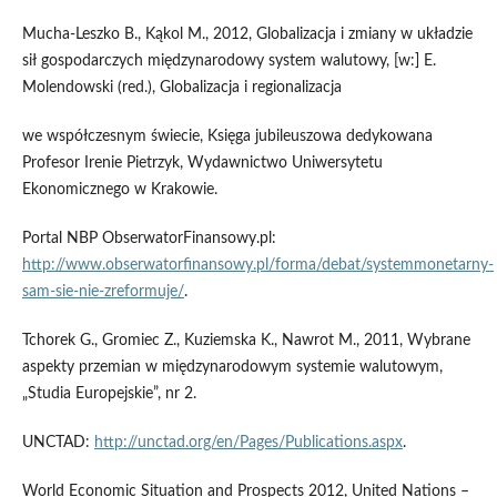
Mucha-Leszko B., Kąkol M., 2012, Globalizacja i zmiany w układzie
sił gospodarczych międzynarodowy system walutowy, [w:] E.
Molendowski (red.), Globalizacja i regionalizacja
we współczesnym świecie, Księga jubileuszowa dedykowana
Profesor Irenie Pietrzyk, Wydawnictwo Uniwersytetu
Ekonomicznego w Krakowie.
Portal NBP ObserwatorFinansowy.pl:
http://www.obserwatorfinansowy.pl/forma/debat/systemmonetarny-
sam-sie-nie-zreformuje/
.
Tchorek G., Gromiec Z., Kuziemska K., Nawrot M., 2011, Wybrane
aspekty przemian w międzynarodowym systemie walutowym,
„Studia Europejskie”, nr 2.
UNCTAD:
http://unctad.org/en/Pages/Publications.aspx
.
World Economic Situation and Prospects 2012, United Nations –