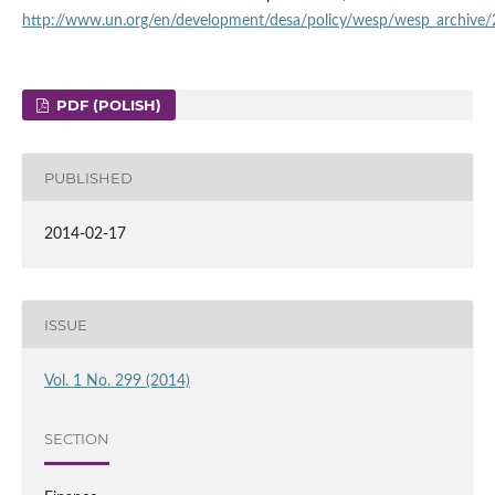
http://www.un.org/en/development/desa/policy/wesp/wesp_archive
PDF (POLISH)
PUBLISHED
2014-02-17
ISSUE
Vol. 1 No. 299 (2014)
SECTION