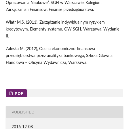
Opracowania Naukowe”, SGH w Warszawie. Kolegium
Zarządzania i Finansów. Finanse przedsiębiorstwa.
Wiatr M.S. (2011), Zarządzanie indywidualnym ryzykiem
kredytowym. Elementy systemu, OW SGH, Warszawa, Wydanie
II.
Zaleska M. (2012), Ocena ekonomiczno-finansowa
przedsiębiorstwa przez analityka bankowego, Szkoła Główna
Handlowa – Oficyna Wydawnicza, Warszawa.
PDF
PUBLISHED
2016-12-08