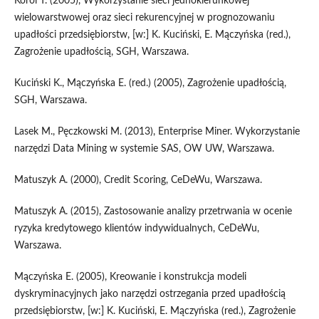
Korol T. (2005), Wykorzystanie sieci jednokierunkowej
wielowarstwowej oraz sieci rekurencyjnej w prognozowaniu
upadłości przedsiębiorstw, [w:] K. Kuciński, E. Mączyńska (red.),
Zagrożenie upadłością, SGH, Warszawa.
Kuciński K., Mączyńska E. (red.) (2005), Zagrożenie upadłością,
SGH, Warszawa.
Lasek M., Pęczkowski M. (2013), Enterprise Miner. Wykorzystanie
narzędzi Data Mining w systemie SAS, OW UW, Warszawa.
Matuszyk A. (2000), Credit Scoring, CeDeWu, Warszawa.
Matuszyk A. (2015), Zastosowanie analizy przetrwania w ocenie
ryzyka kredytowego klientów indywidualnych, CeDeWu,
Warszawa.
Mączyńska E. (2005), Kreowanie i konstrukcja modeli
dyskryminacyjnych jako narzędzi ostrzegania przed upadłością
przedsiębiorstw, [w:] K. Kuciński, E. Mączyńska (red.), Zagrożenie