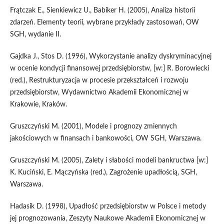
Frątczak E., Sienkiewicz U., Babiker H. (2005), Analiza historii
zdarzeń. Elementy teorii, wybrane przykłady zastosowań, OW
SGH, wydanie II.
Gajdka J., Stos D. (1996), Wykorzystanie analizy dyskryminacyjnej
w ocenie kondycji finansowej przedsiębiorstw, [w:] R. Borowiecki
(red.), Restrukturyzacja w procesie przekształceń i rozwoju
przedsiębiorstw, Wydawnictwo Akademii Ekonomicznej w
Krakowie, Kraków.
Gruszczyński M. (2001), Modele i prognozy zmiennych
jakościowych w finansach i bankowości, OW SGH, Warszawa.
Gruszczyński M. (2005), Zalety i słabości modeli bankructwa [w:]
K. Kuciński, E. Mączyńska (red.), Zagrożenie upadłością, SGH,
Warszawa.
Hadasik D. (1998), Upadłość przedsiębiorstw w Polsce i metody
jej prognozowania, Zeszyty Naukowe Akademii Ekonomicznej w