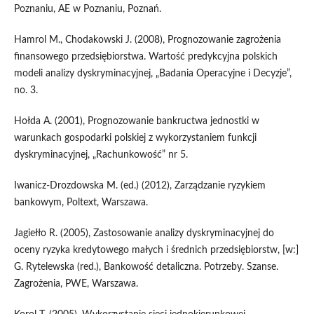
Poznaniu, AE w Poznaniu, Poznań.
Hamrol M., Chodakowski J. (2008), Prognozowanie zagrożenia
finansowego przedsiębiorstwa. Wartość predykcyjna polskich
modeli analizy dyskryminacyjnej, „Badania Operacyjne i Decyzje”,
no. 3.
Hołda A. (2001), Prognozowanie bankructwa jednostki w
warunkach gospodarki polskiej z wykorzystaniem funkcji
dyskryminacyjnej, „Rachunkowość” nr 5.
Iwanicz-Drozdowska M. (ed.) (2012), Zarządzanie ryzykiem
bankowym, Poltext, Warszawa.
Jagiełło R. (2005), Zastosowanie analizy dyskryminacyjnej do
oceny ryzyka kredytowego małych i średnich przedsiębiorstw, [w:]
G. Rytelewska (red.), Bankowość detaliczna. Potrzeby. Szanse.
Zagrożenia, PWE, Warszawa.