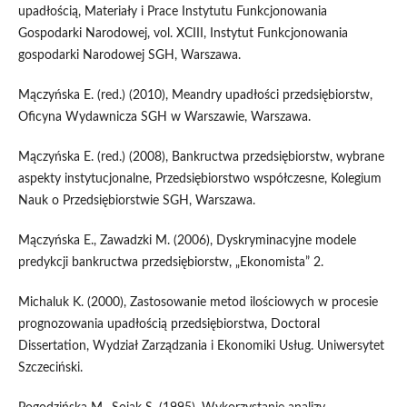
upadłością, Materiały i Prace Instytutu Funkcjonowania
Gospodarki Narodowej, vol. XCIII, Instytut Funkcjonowania
gospodarki Narodowej SGH, Warszawa.
Mączyńska E. (red.) (2010), Meandry upadłości przedsiębiorstw,
Oficyna Wydawnicza SGH w Warszawie, Warszawa.
Mączyńska E. (red.) (2008), Bankructwa przedsiębiorstw, wybrane
aspekty instytucjonalne, Przedsiębiorstwo współczesne, Kolegium
Nauk o Przedsiębiorstwie SGH, Warszawa.
Mączyńska E., Zawadzki M. (2006), Dyskryminacyjne modele
predykcji bankructwa przedsiębiorstw, „Ekonomista” 2.
Michaluk K. (2000), Zastosowanie metod ilościowych w procesie
prognozowania upadłością przedsiębiorstwa, Doctoral
Dissertation, Wydział Zarządzania i Ekonomiki Usług. Uniwersytet
Szczeciński.