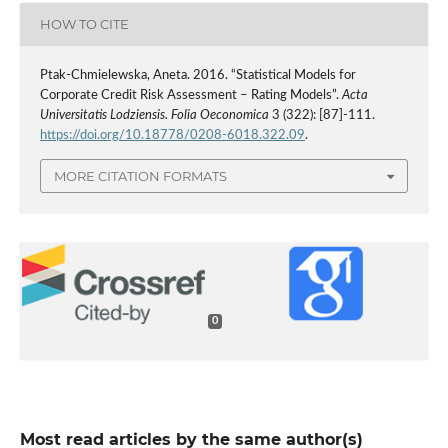
HOW TO CITE
Ptak-Chmielewska, Aneta. 2016. “Statistical Models for
Corporate Credit Risk Assessment – Rating Models”.
Acta
Universitatis Lodziensis. Folia Oeconomica
3 (322): [87]-111.
https://doi.org/10.18778/0208-6018.322.09
.
MORE CITATION FORMATS
0
Most read articles by the same author(s)