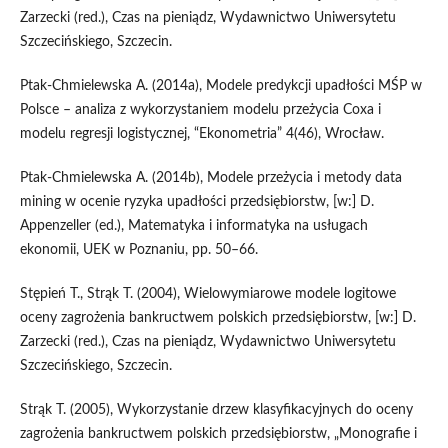
Zarzecki (red.), Czas na pieniądz, Wydawnictwo Uniwersytetu
Szczecińskiego, Szczecin.
Ptak-Chmielewska A. (2014a), Modele predykcji upadłości MŚP w
Polsce – analiza z wykorzystaniem modelu przeżycia Coxa i
modelu regresji logistycznej, “Ekonometria” 4(46), Wrocław.
Ptak-Chmielewska A. (2014b), Modele przeżycia i metody data
mining w ocenie ryzyka upadłości przedsiębiorstw, [w:] D.
Appenzeller (ed.), Matematyka i informatyka na usługach
ekonomii, UEK w Poznaniu, pp. 50–66.
Stępień T., Strąk T. (2004), Wielowymiarowe modele logitowe
oceny zagrożenia bankructwem polskich przedsiębiorstw, [w:] D.
Zarzecki (red.), Czas na pieniądz, Wydawnictwo Uniwersytetu
Szczecińskiego, Szczecin.
Strąk T. (2005), Wykorzystanie drzew klasyfikacyjnych do oceny
zagrożenia bankructwem polskich przedsiębiorstw, „Monografie i