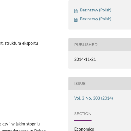
Bez nazwy (Polish)
Bez nazwy (Polish)
t, struktura eksportu
PUBLISHED
2014-11-21
ISSUE
Vol. 3 No. 303 (2014)
SECTION
 czy i w jakim stopniu
Economics