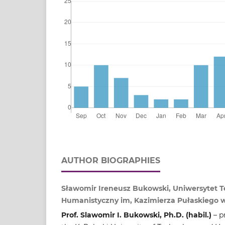
AUTHOR BIOGRAPHIES
Sławomir Ireneusz Bukowski, Uniwersytet T
Humanistyczny im, Kazimierza Pułaskiego
Prof. Slawomir I. Bukowski, Ph.D. (habil.)
– p