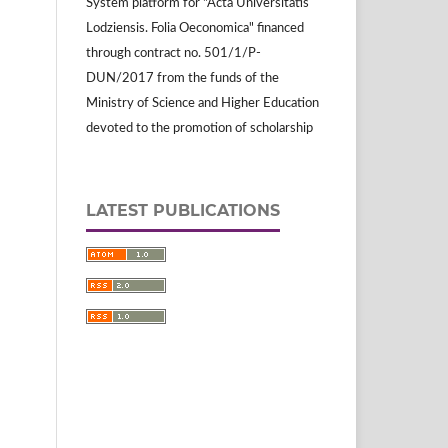
System platform for "Acta Universitatis
Lodziensis. Folia Oeconomica" financed
through contract no. 501/1/P-
DUN/2017 from the funds of the
Ministry of Science and Higher Education
devoted to the promotion of scholarship
LATEST PUBLICATIONS