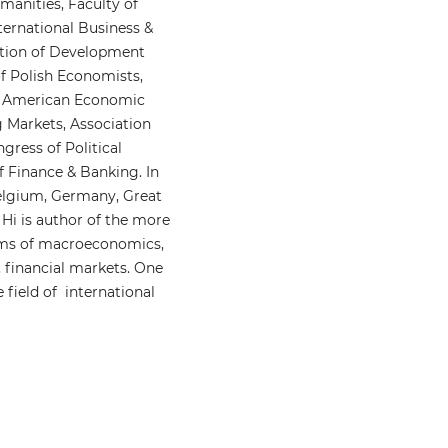
manities, Faculty of
ernational Business &
tion of Development
of Polish Economists,
y, American Economic
g Markets, Association
ress of Political
f Finance & Banking. In
 Belgium, Germany, Great
. Hi is author of the more
lems of macroeconomics,
, financial markets. One
 field of international