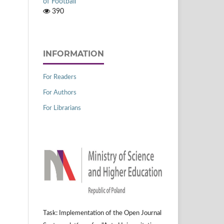
of Football
390
INFORMATION
For Readers
For Authors
For Librarians
Task: Implementation of the Open Journal