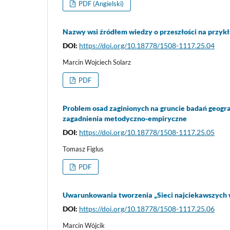
PDF (Angielski)
Nazwy wsi źródłem wiedzy o przeszłości na przyk
DOI:
https://doi.org/10.18778/1508-1117.25.04
Marcin Wojciech Solarz
PDF
Problem osad zaginionych na gruncie badań geogra
zagadnienia metodyczno-empiryczne
DOI:
https://doi.org/10.18778/1508-1117.25.05
Tomasz Figlus
PDF
Uwarunkowania tworzenia „Sieci najciekawszych ws
DOI:
https://doi.org/10.18778/1508-1117.25.06
Marcin Wójcik