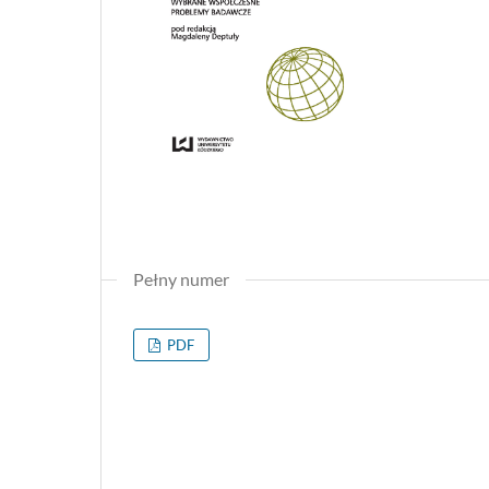
Pełny numer
PDF