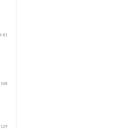
3-81
-108
-129