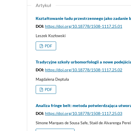
Artykuł
Kształtowanie ładu przestrzennego jako zadanie b
DOI:
https://doi.org/10.18778/1508-1117.25.01
Leszek Kozłowski
PDF
Tradycyjne szkoły urbomorfologii a nowe podejści
DOI:
https://doi.org/10.18778/1508-1117.25.02
Magdalena Deptuła
PDF
Analiza fringe belt: metoda potwierdzająca utwor
DOI:
https://doi.org/10.18778/1508-1117.25.03
Simone Marques de Sousa Safe, Staël de Alvarenga Perei