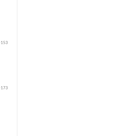
-153
-173