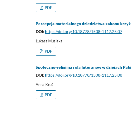
PDF
Percepcja materialnego dziedzictwa zakonu krzyż
DOI:
https://doi.org/10.18778/1508-1117.25.07
Łukasz Musiaka
PDF
Społeczno-religijna rola luteranów w dziejach Pabi
DOI:
https://doi.org/10.18778/1508-1117.25.08
Anna Kruś
PDF