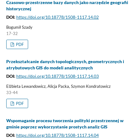
Czasowo-przestrzenne bazy danych jako narzędzie geografii
historycznej
DOI:
https://doi.org/10.18778/1508-1117.14.02
Bogumił Szady
17-32
PDF
Przekształcanie danych topologicznych, geometrycznych i
atrybutowych GIS do modeli analitycznych
DOI:
https://doi.org/10.18778/1508-1117.14.03
Elżbieta Lewandowicz, Alicja Packa, Szymon Kondratowicz
33-44
PDF
Wspomaganie procesu tworzenia polityki przestrzennej w
gminie poprzez wykorzystanie prostych analiz GIS
DOI:
https://doi.org/10.18778/1508-1117.14.04