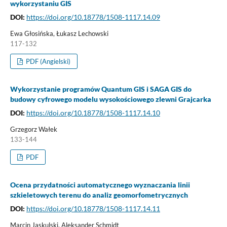
wykorzystaniu GIS
DOI:
https://doi.org/10.18778/1508-1117.14.09
Ewa Głosińska, Łukasz Lechowski
117-132
PDF (Angielski)
Wykorzystanie programów Quantum GIS i SAGA GIS do
budowy cyfrowego modelu wysokościowego zlewni Grajcarka
DOI:
https://doi.org/10.18778/1508-1117.14.10
Grzegorz Wałek
133-144
PDF
Ocena przydatności automatycznego wyznaczania linii
szkieletowych terenu do analiz geomorfometrycznych
DOI:
https://doi.org/10.18778/1508-1117.14.11
Marcin Jaskulski, Aleksander Schmidt