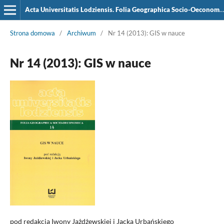
Acta Universitatis Lodziensis. Folia Geographica Socio-Oeconomica
Strona domowa
/
Archiwum
/
Nr 14 (2013): GIS w nauce
Nr 14 (2013): GIS w nauce
pod redakcją Iwony Jażdżewskiej i Jacka Urbańskiego