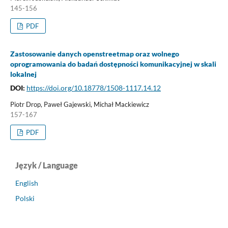
145-156
PDF
Zastosowanie danych openstreetmap oraz wolnego
oprogramowania do badań dostępności komunikacyjnej w skali
lokalnej
DOI:
https://doi.org/10.18778/1508-1117.14.12
Piotr Drop, Paweł Gajewski, Michał Mackiewicz
157-167
PDF
Język / Language
English
Polski