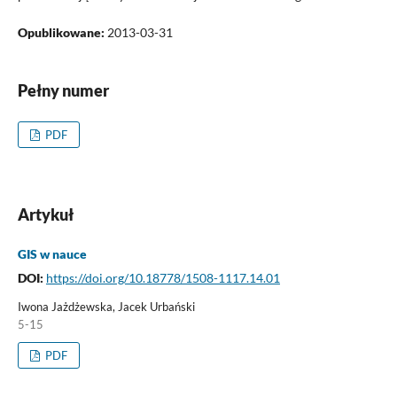
Opublikowane:
2013-03-31
Pełny numer
PDF
Artykuł
GIS w nauce
DOI:
https://doi.org/10.18778/1508-1117.14.01
Iwona Jażdżewska, Jacek Urbański
5-15
PDF