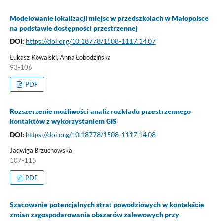
Modelowanie lokalizacji miejsc w przedszkolach w Małopolsce
na podstawie dostępności przestrzennej
DOI:
https://doi.org/10.18778/1508-1117.14.07
Łukasz Kowalski, Anna Łobodzińska
93-106
PDF
Rozszerzenie możliwości analiz rozkładu przestrzennego
kontaktów z wykorzystaniem GIS
DOI:
https://doi.org/10.18778/1508-1117.14.08
Jadwiga Brzuchowska
107-115
PDF
Szacowanie potencjalnych strat powodziowych w kontekście
zmian zagospodarowania obszarów zalewowych przy