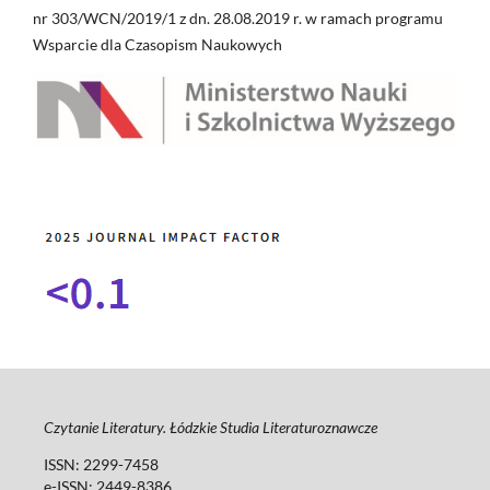
nr 303/WCN/2019/1 z dn. 28.08.2019 r. w ramach programu
Wsparcie dla Czasopism Naukowych
Czytanie Literatury. Łódzkie Studia Literaturoznawcze
ISSN: 2299-7458
e-ISSN: 2449-8386