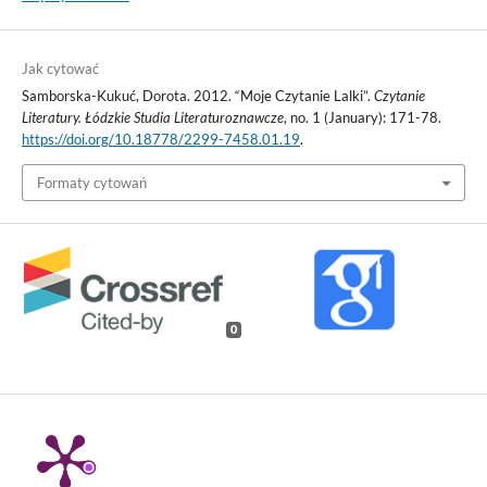
Jak cytować
Samborska-Kukuć, Dorota. 2012. “Moje Czytanie Lalki”.
Czytanie
Literatury. Łódzkie Studia Literaturoznawcze
, no. 1 (January): 171-78.
https://doi.org/10.18778/2299-7458.01.19
.
Formaty cytowań
0