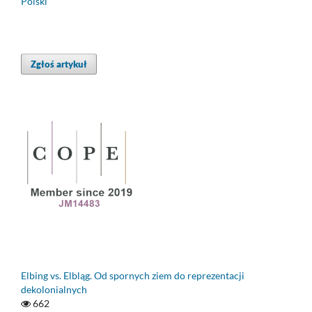
Polski
Zgłoś artykuł
Elbing vs. Elbląg. Od spornych ziem do reprezentacji
dekolonialnych
662