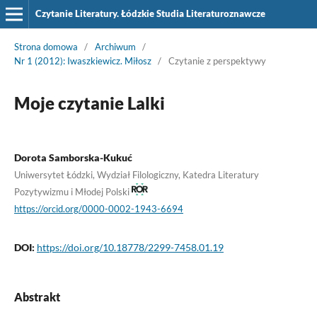
Czytanie Literatury. Łódzkie Studia Literaturoznawcze
Strona domowa
/
Archiwum
/
Nr 1 (2012): Iwaszkiewicz. Miłosz
/
Czytanie z perspektywy
Moje czytanie Lalki
Dorota Samborska-Kukuć
Uniwersytet Łódzki, Wydział Filologiczny, Katedra Literatury
Pozytywizmu i Młodej Polski
https://orcid.org/0000-0002-1943-6694
DOI:
https://doi.org/10.18778/2299-7458.01.19
Abstrakt