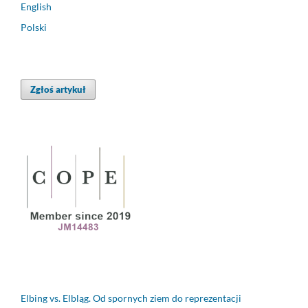
English
Polski
Zgłoś artykuł
Elbing vs. Elbląg. Od spornych ziem do reprezentacji