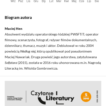
Biogram autora
Maciej Hen
Absolwent wydziału operatorskiego łódzkiej PWSFTiT; operator
filmowy, scenarzysta, fotograf, reżyser filmów dokumentalnych,
dziennikarz, tłumacz, muzyk i aktor. Debiutował w roku 2004
powieścią
Według niej
, którą opublikował pod pseudonimem
Maciej Nawariak. Druga powieść jego autorstwa, zatytułowana
Solfatara
(2015), została w 2016 roku uhonorowana m.in. Nagrodą
Literacką im. Witolda Gombrowicza.