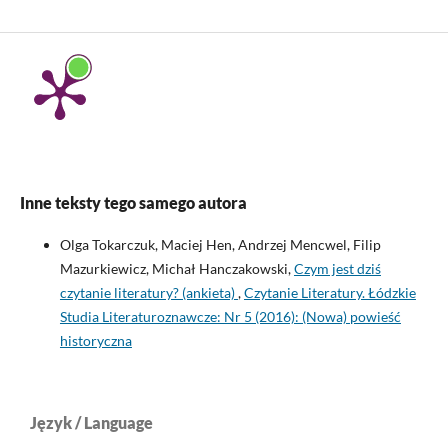
Inne teksty tego samego autora
Olga Tokarczuk, Maciej Hen, Andrzej Mencwel, Filip
Mazurkiewicz, Michał Hanczakowski,
Czym jest dziś
czytanie literatury? (ankieta)
,
Czytanie Literatury. Łódzkie
Studia Literaturoznawcze: Nr 5 (2016): (Nowa) powieść
historyczna
Język / Language