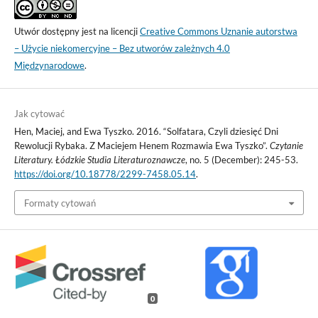
Utwór dostępny jest na licencji
Creative Commons Uznanie autorstwa
– Użycie niekomercyjne – Bez utworów zależnych 4.0
Międzynarodowe
.
Jak cytować
Hen, Maciej, and Ewa Tyszko. 2016. “Solfatara, Czyli dziesięć Dni
Rewolucji Rybaka. Z Maciejem Henem Rozmawia Ewa Tyszko”.
Czytanie
Literatury. Łódzkie Studia Literaturoznawcze
, no. 5 (December): 245-53.
https://doi.org/10.18778/2299-7458.05.14
.
Formaty cytowań
0