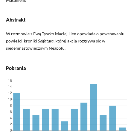
Masaniello
Abstrakt
W rozmowie z Ewą Tyszko Maciej Hen opowiada o powstawaniu
powieści-kroniki
Solfatara
, której akcja rozgrywa się w
siedemnastowiecznym Neapolu.
Pobrania