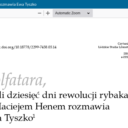
m rozmawia Ewa Tyszko