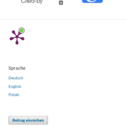
0
Sprache
Deutsch
English
Polski
Beitrag einreichen