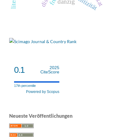
authentizität
danzig
0.1
2025
CiteScore
17th percentile
Powered by Scopus
Neueste Veröffentlichungen