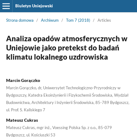
Biuletyn Uniejowski
Strona domowa
/
Archiwum
/
Tom 7 (2018)
/
Articles
Analiza opadów atmosferycznych w
Uniejowie jako pretekst do badań
klimatu lokalnego uzdrowiska
Marcin Gorączko
Marcin Gorączko, dr, Uniwersytet Technologiczno-Przyrodniczy w
Bydgoszczy, Katedra Ekoinżynierii i Fizykochemii Środowiska, Wydział
Budownictwa, Architektury i Inżynierii Środowiska, 85-789 Bydgoszcz,
ul. Prof. S. Kaliskiego 7
Mateusz Cukras
Mateusz Cukras, mgr inż., Voessing Polska Sp. z o.o., 85-079
Bydgoszcz, ul. Kościuszki 53