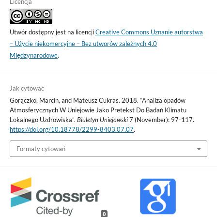
Licencja
Utwór dostępny jest na licencji
Creative Commons Uznanie autorstwa
– Użycie niekomercyjne – Bez utworów zależnych 4.0
Międzynarodowe
.
Jak cytować
Gorączko, Marcin, and Mateusz Cukras. 2018. “Analiza opadów
Atmosferycznych W Uniejowie Jako Pretekst Do Badań Klimatu
Lokalnego Uzdrowiska”.
Biuletyn Uniejowski
7 (November): 97-117.
https://doi.org/10.18778/2299-8403.07.07
.
Formaty cytowań
0