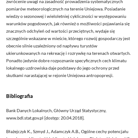
zwrócenie uwagi na zasadność prowadzenia systematycznych
pomiarów meteorologicznych na terenie Uniejowa. Posiadanie
wiedzy o sezonowej i wieloletniej cykliczności w występowaniu
warunków pogodowych, jak również o możliwości pojawiania się
znacznych odchyleń od wartości przeciętnych, wydaje się
szczególnie wskazane w mieście, którego rozwój gospodarczy jest
obecnie silnie uzależniony od napływu turystów
ukierunkowanych na rekreację i rozrywkę na terenach otwartych.
Ponadto jedynie dobre rozpoznanie specyficznych cech klimatu
lokalnego uzdrowiska daje podstawy do jego ochrony przed
skutkami narastającej w rejonie Uniejowa antropopresji.
Bibliografia
Bank Danych Lokalnych, Główny Urząd Statystyczny,
www.bdl.stat.gov.pl [dostęp: 20.04.2018].
Błażejczyk K., Szmyd J., Adamczyk A.B., Ogólne cechy potencjału