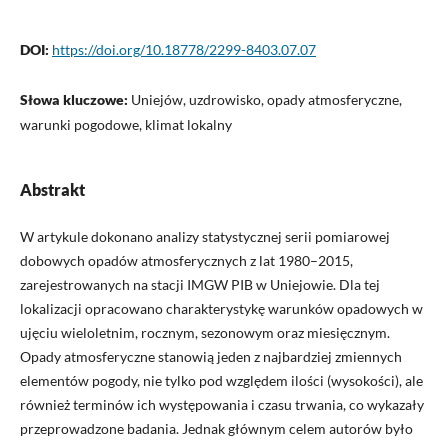
DOI:
https://doi.org/10.18778/2299-8403.07.07
Słowa kluczowe:
Uniejów, uzdrowisko, opady atmosferyczne,
warunki pogodowe, klimat lokalny
Abstrakt
W artykule dokonano analizy statystycznej serii pomiarowej
dobowych opadów atmosferycznych z lat 1980–2015,
zarejestrowanych na stacji IMGW PIB w Uniejowie. Dla tej
lokalizacji opracowano charakterystykę warunków opadowych w
ujęciu wieloletnim, rocznym, sezonowym oraz miesięcznym.
Opady atmosferyczne stanowią jeden z najbardziej zmiennych
elementów pogody, nie tylko pod względem ilości (wysokości), ale
również terminów ich występowania i czasu trwania, co wykazały
przeprowadzone badania. Jednak głównym celem autorów było