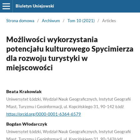
Biuletyn Uniejowski
Strona domowa
/
Archiwum
/
Tom 10 (2021)
/
Articles
Możliwości wykorzystania
potencjału kulturowego Spycimierza
dla rozwoju turystyki w
miejscowości
Beata Krakowiak
Uniwersytet Łódzki, Wydział Nauk Geograficznych, Instytut Geografii
Miast, Turyzmu i Geoinformacji, ul. Kopcińskiego 31, 90-142 Łódź
https://orcid.org/0000-0001-6364-6579
Bogdan Włodarczyk
Uniwersytet Łódzki, Wydział Nauk Geograficznych, Instytut Geografii
Miast, Turyzmu i Geoinformacji, ul. Kopcińskiego 31, 90-142Łódź