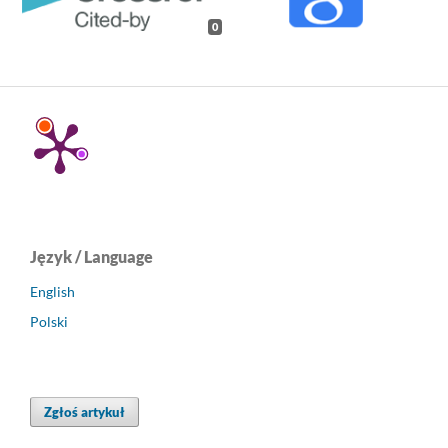
0
Język / Language
English
Polski
Zgłoś artykuł