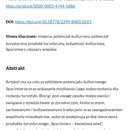
https://orcid.org/0000-0003-4744-5886
DOI:
https://doi.org/10.18778/2299-8403.10.01
Słowa kluczowe:
miejsce, potencjał kulturowy, potencjał
turystyczny, produkt turystyczny, tożsamość kulturowa,
Spycimierz, obszary wiejskie
Abstrakt
Artykuł ma na celu przybliżenie potencjału kulturowego
Spycimierza oraz wskazanie możliwości jego wykorzystania dla
rozwoju turystyki. Biorąc pod uwagę zasoby miejscowości
związane z dziedzictwem przyrodniczym, historycznym,
zachowanymi i kultywowanymi tradycjami oraz zaangażowaniem
wspólnoty mieszkańców, autorzy podejmują próbę stworzenia
produktu turystycznego „Spycimierz ‒ kwiatowa wieś”,