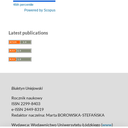
46th percentile
Powered by Scopus
Latest publications
Biuletyn Uniejowski
Rocznik naukowy
ISSN 2299-8403
e-ISSN 2449-8319
Redaktor naczelna: Marta BOROWSKA-STEFAŃSKA
Wydawca: Wydawnictwo Uniwersytetu Łódzkiego (
www
)