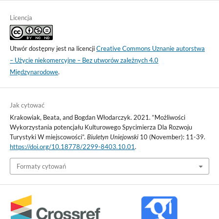
Licencja
Utwór dostępny jest na licencji
Creative Commons Uznanie autorstwa
– Użycie niekomercyjne – Bez utworów zależnych 4.0
Międzynarodowe
.
Jak cytować
Krakowiak, Beata, and Bogdan Włodarczyk. 2021. “Możliwości
Wykorzystania potencjału Kulturowego Spycimierza Dla Rozwoju
Turystyki W miejscowości”.
Biuletyn Uniejowski
10 (November): 11-39.
https://doi.org/10.18778/2299-8403.10.01
.
Formaty cytowań