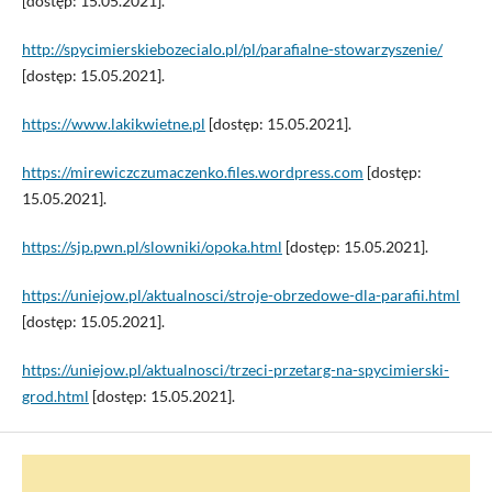
[dostęp: 15.05.2021].
http://spycimierskiebozecialo.pl/pl/parafialne-stowarzyszenie/
[dostęp: 15.05.2021].
https://www.lakikwietne.pl
[dostęp: 15.05.2021].
https://mirewiczczumaczenko.files.wordpress.com
[dostęp:
15.05.2021].
https://sjp.pwn.pl/slowniki/opoka.html
[dostęp: 15.05.2021].
https://uniejow.pl/aktualnosci/stroje-obrzedowe-dla-parafii.html
[dostęp: 15.05.2021].
https://uniejow.pl/aktualnosci/trzeci-przetarg-na-spycimierski-
grod.html
[dostęp: 15.05.2021].