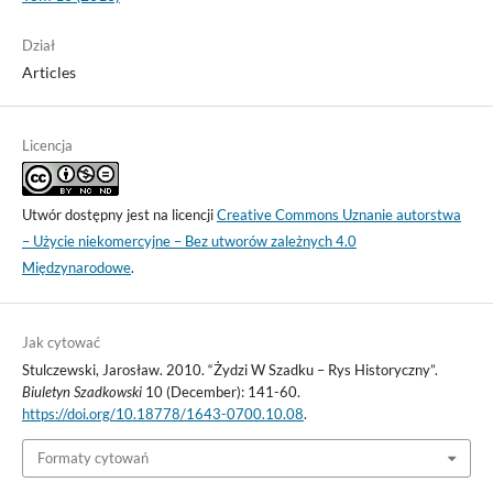
Dział
Articles
Licencja
Utwór dostępny jest na licencji
Creative Commons Uznanie autorstwa
– Użycie niekomercyjne – Bez utworów zależnych 4.0
Międzynarodowe
.
Jak cytować
Stulczewski, Jarosław. 2010. “Żydzi W Szadku – Rys Historyczny”.
Biuletyn Szadkowski
10 (December): 141-60.
https://doi.org/10.18778/1643-0700.10.08
.
Formaty cytowań