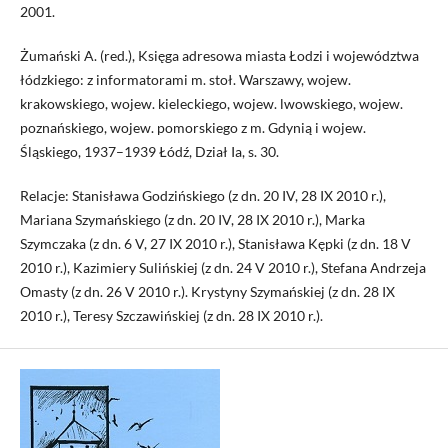
2001.
Żumański A. (red.), Księga adresowa miasta Łodzi i województwa
łódzkiego: z informatorami m. stoł. Warszawy, wojew.
krakowskiego, wojew. kieleckiego, wojew. lwowskiego, wojew.
poznańskiego, wojew. pomorskiego z m. Gdynią i wojew.
Śląskiego, 1937–1939 Łódź, Dział Ia, s. 30.
Relacje: Stanisława Godzińskiego (z dn. 20 IV, 28 IX 2010 r.),
Mariana Szymańskiego (z dn. 20 IV, 28 IX 2010 r.), Marka
Szymczaka (z dn. 6 V, 27 IX 2010 r.), Stanisława Kępki (z dn. 18 V
2010 r.), Kazimiery Sulińskiej (z dn. 24 V 2010 r.), Stefana Andrzeja
Omasty (z dn. 26 V 2010 r.). Krystyny Szymańskiej (z dn. 28 IX
2010 r.), Teresy Szczawińskiej (z dn. 28 IX 2010 r.).