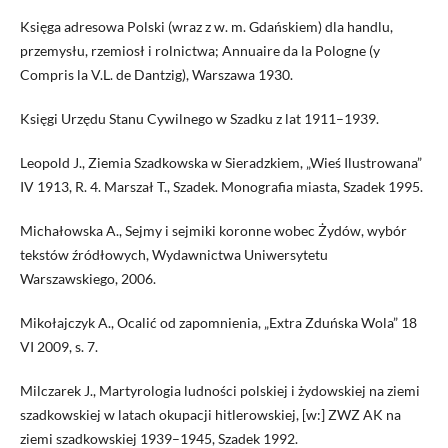
Księga adresowa Polski (wraz z w. m. Gdańskiem) dla handlu,
przemysłu, rzemiosł i rolnictwa; Annuaire da la Pologne (y
Compris la V.L. de Dantzig), Warszawa 1930.
Księgi Urzędu Stanu Cywilnego w Szadku z lat 1911–1939.
Leopold J., Ziemia Szadkowska w Sieradzkiem, „Wieś Ilustrowana”
IV 1913, R. 4. Marszał T., Szadek. Monografia miasta, Szadek 1995.
Michałowska A., Sejmy i sejmiki koronne wobec Żydów, wybór
tekstów źródłowych, Wydawnictwa Uniwersytetu
Warszawskiego, 2006.
Mikołajczyk A., Ocalić od zapomnienia, „Extra Zduńska Wola” 18
VI 2009, s. 7.
Milczarek J., Martyrologia ludności polskiej i żydowskiej na ziemi
szadkowskiej w latach okupacji hitlerowskiej, [w:] ZWZ AK na
ziemi szadkowskiej 1939–1945, Szadek 1992.