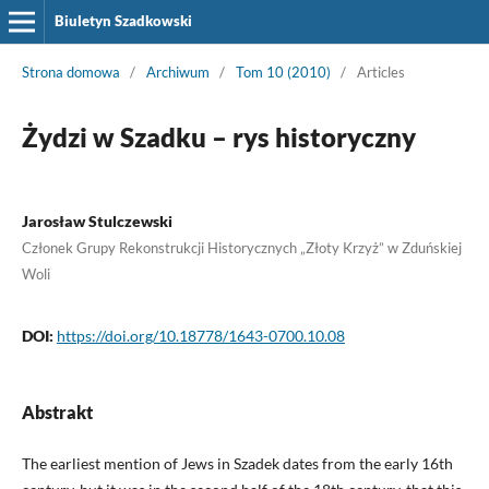
Biuletyn Szadkowski
Strona domowa
/
Archiwum
/
Tom 10 (2010)
/
Articles
Żydzi w Szadku – rys historyczny
Jarosław Stulczewski
Członek Grupy Rekonstrukcji Historycznych „Złoty Krzyż” w Zduńskiej
Woli
DOI:
https://doi.org/10.18778/1643-0700.10.08
Abstrakt
The earliest mention of Jews in Szadek dates from the early 16th