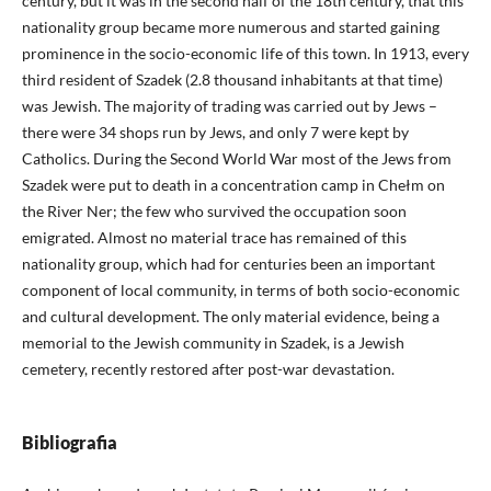
century, but it was in the second half of the 18th century, that this
nationality group became more numerous and started gaining
prominence in the socio-economic life of this town. In 1913, every
third resident of Szadek (2.8 thousand inhabitants at that time)
was Jewish. The majority of trading was carried out by Jews –
there were 34 shops run by Jews, and only 7 were kept by
Catholics. During the Second World War most of the Jews from
Szadek were put to death in a concentration camp in Chełm on
the River Ner; the few who survived the occupation soon
emigrated. Almost no material trace has remained of this
nationality group, which had for centuries been an important
component of local community, in terms of both socio-economic
and cultural development. The only material evidence, being a
memorial to the Jewish community in Szadek, is a Jewish
cemetery, recently restored after post-war devastation.
Bibliografia