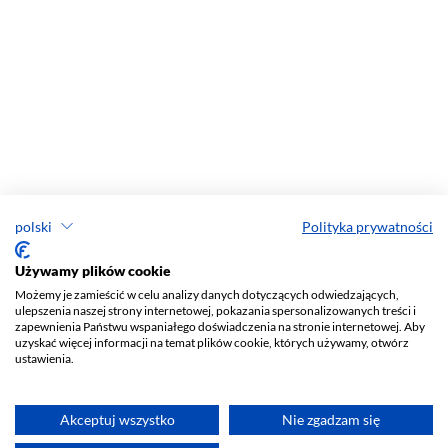
polski
Polityka prywatności
Używamy plików cookie
Możemy je zamieścić w celu analizy danych dotyczących odwiedzających,
ulepszenia naszej strony internetowej, pokazania spersonalizowanych treści i
zapewnienia Państwu wspaniałego doświadczenia na stronie internetowej. Aby
uzyskać więcej informacji na temat plików cookie, których używamy, otwórz
ustawienia.
Akceptuj wszystko
Nie zgadzam się