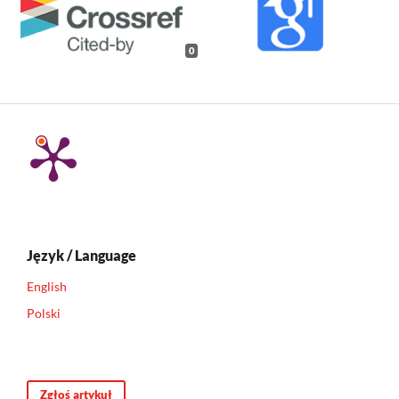
0
Język / Language
English
Polski
Zgłoś artykuł