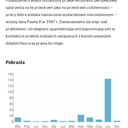
rozważaniach wykorzystałyśmy przede wszystkim perspektywę
spojrzenia na tę przestrzeń jako na przestrzeń codzienności –
pracy, która została naznaczona wydarzeniem niecodziennym –
wizytą Jana Pawła II w 1987 r. Zastanawiamy się więc nad
praktykami i strategiami upamiętniającymi/zapominającymi w
kontekście praktyk miejskich związanych z konstruowaniem
dziedzictwa oraz prawa do niego.
Pobrania