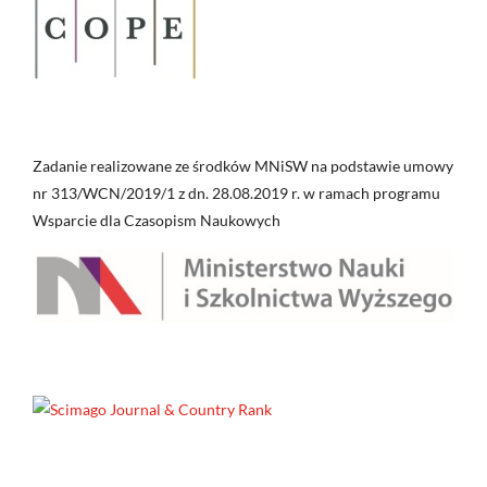
Zadanie realizowane ze środków MNiSW na podstawie umowy
nr 313/WCN/2019/1 z dn. 28.08.2019 r. w ramach programu
Wsparcie dla Czasopism Naukowych