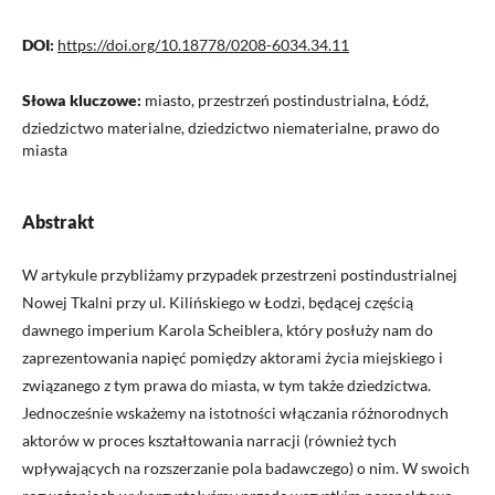
DOI:
https://doi.org/10.18778/0208-6034.34.11
Słowa kluczowe:
miasto, przestrzeń postindustrialna, Łódź,
dziedzictwo materialne, dziedzictwo niematerialne, prawo do
miasta
Abstrakt
W artykule przybliżamy przypadek przestrzeni postindustrialnej
Nowej Tkalni przy ul. Kilińskiego w Łodzi, będącej częścią
dawnego imperium Karola Scheiblera, który posłuży nam do
zaprezentowania napięć pomiędzy aktorami życia miejskiego i
związanego z tym prawa do miasta, w tym także dziedzictwa.
Jednocześnie wskażemy na istotności włączania różnorodnych
aktorów w proces kształtowania narracji (również tych
wpływających na rozszerzanie pola badawczego) o nim. W swoich