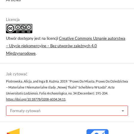
Licencja
Utwór dostępny jest na licencji
Creative Commons Uznanie autorstwa
– Użycie niekomercyjne – Bez utworów zależnych 4.0
Międzynarodowe
.
Jak cytować
Piotrowska, Alicja, and Inga B. Kuźma. 2019. “Prawo Do Miasta, Prawo Do Dziedzictwa
– Materialne I Niematerialne ślady „Nowej Tkalni” Scheiblera W Łodzi”.
Acta
Universitatis Lodziensis. Folia Archaeologica
, no. 34 (December): 191-204.
https://doi.org/10.18778/0208-6034.34.11
.
Formaty cytowań