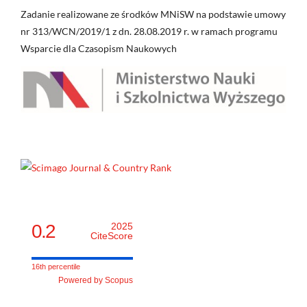
Zadanie realizowane ze środków MNiSW na podstawie umowy
nr 313/WCN/2019/1 z dn. 28.08.2019 r. w ramach programu
Wsparcie dla Czasopism Naukowych
0.2
2025
CiteScore
16th percentile
Powered by Scopus