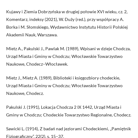
Kujawy i Ziemia Dobrzyńska w drugiej połowie XVI wieku, cz. 2,
Komentarz, indeksy (2021), W. Duży (red.), przy współpracy A.
Borka i M. Słomskiego, Wydawnictwo Instytutu Historii Polskiej
Akademii Nauk, Warszawa.
Mietz A., Pakulski J., Pawlak M. (1989), Wpisani w dzieje Chodcza,
Urząd Miasta i Gminy w Chodczu; Włocławskie Towarzystwo
Naukowe, Chodecz–Włocławek.
Mietz J., Mietz A. (1989), Biblioteki i księgozbiory chodeckie,
Urząd Miasta i Gminy w Chodczu; Włocławskie Towarzystwo
Naukowe, Chodecz.
Pakulski J. (1991), Lokacja Chodcza 2 IX 1442, Urząd Miasta i
Gminy w Chodczu; Chodeckie Towarzystwo Regionalne, Chodecz.
Sawicki L. (1914), Z badań nad jeziorami Chodeckiemi, „Pamiętnik
Fizjograficzny”, 22(2), s. 15–37.