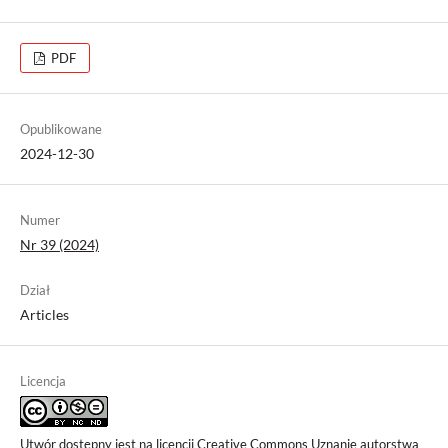
PDF
Opublikowane
2024-12-30
Numer
Nr 39 (2024)
Dział
Articles
Licencja
Utwór dostępny jest na licencji
Creative Commons Uznanie autorstwa