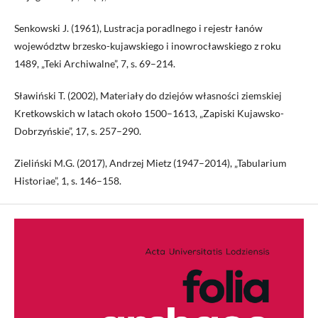
Senkowski J. (1961), Lustracja poradlnego i rejestr łanów
województw brzesko-kujawskiego i inowrocławskiego z roku
1489, „Teki Archiwalne”, 7, s. 69–214.
Sławiński T. (2002), Materiały do dziejów własności ziemskiej
Kretkowskich w latach około 1500–1613, „Zapiski Kujawsko-
Dobrzyńskie”, 17, s. 257–290.
Zieliński M.G. (2017), Andrzej Mietz (1947–2014), „Tabularium
Historiae”, 1, s. 146–158.