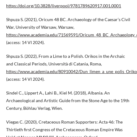
https://doi.org/10.3828/liverpool/9781789620917.001.0001
Shpuza S. (2021), Oricum 48 BC. Archaeology of the Caesar’s Civil
War, University of Warsaw, Warsaw,
https://www.academia.edu/71569591/Oricum_48_BC_Archaeology_o
(access: 14 VI 2024).
Shpuza S. (2022), From a Lime to a Polish. Orikos in the Archaic
and Classical Periods, Università di Catania, Roma,
https://www.academia.edu/80910042/Dun_limen_a_une_polis_Oriko
(access: 14 VI 2024).
Sindel C., Lippert A., Lahi B., Kiel M. (2018), Albania. An
Archaeological and Artistic Guide from the Stone Age to the 19th
Century, Böhlau Verlag, Wien.
Viegas C. (2020), Cretaceous Roman Supporters: Acta 46: The
Thirtieth first Congress of the Cretaceous Roman Empire Was