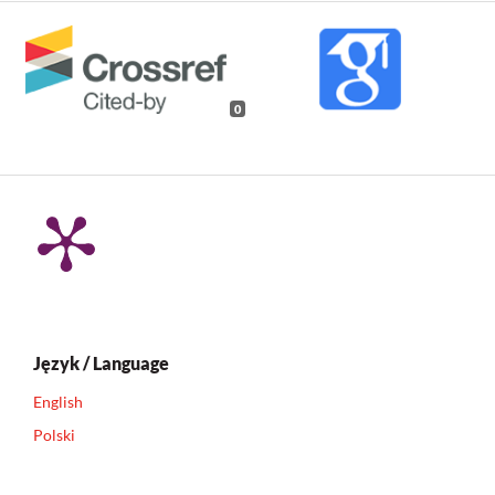
0
Język / Language
English
Polski