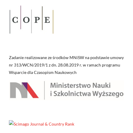
Zadanie realizowane ze środków MNiSW na podstawie umowy
nr 313/WCN/2019/1 z dn. 28.08.2019 r. w ramach programu
Wsparcie dla Czasopism Naukowych