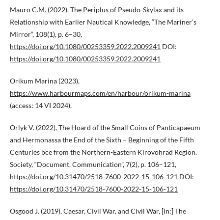
Mauro C.M. (2022), The Periplus of Pseudo-Skylax and its
Relationship with Earlier Nautical Knowledge, “The Mariner’s
Mirror”, 108(1), p. 6–30,
https://doi.org/10.1080/00253359.2022.2009241
DOI:
https://doi.org/10.1080/00253359.2022.2009241
Orikum Marina (2023),
https://www.harbourmaps.com/en/harbour/orikum-marina
(access: 14 VI 2024).
Orlyk V. (2022), The Hoard of the Small Coins of Panticapaeum
and Hermonassa the End of the Sixth – Beginning of the Fifth
Centuries bce from the Northern-Eastern Kirovohrad Region.
Society, “Document. Communication”, 7(2), p. 106–121,
https://doi.org/10.31470/2518-7600-2022-15-106-121
DOI:
https://doi.org/10.31470/2518-7600-2022-15-106-121
Osgood J. (2019), Caesar, Civil War, and Civil War, [in:] The