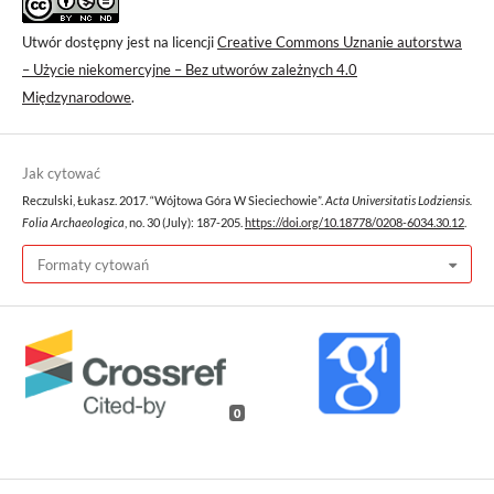
Utwór dostępny jest na licencji
Creative Commons Uznanie autorstwa
– Użycie niekomercyjne – Bez utworów zależnych 4.0
Międzynarodowe
.
Jak cytować
Reczulski, Łukasz. 2017. “Wójtowa Góra W Sieciechowie”.
Acta Universitatis Lodziensis.
Folia Archaeologica
, no. 30 (July): 187-205.
https://doi.org/10.18778/0208-6034.30.12
.
Formaty cytowań
0