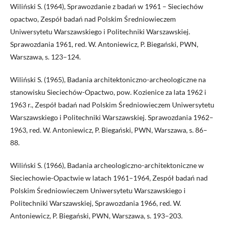
Wiliński S. (1964), Sprawozdanie z badań w 1961 – Sieciechów
opactwo, Zespół badań nad Polskim Średniowieczem
Uniwersytetu Warszawskiego i Politechniki Warszawskiej.
Sprawozdania 1961, red. W. Antoniewicz, P. Biegański, PWN,
Warszawa, s. 123–124.
Wiliński S. (1965), Badania architektoniczno-archeologiczne na
stanowisku Sieciechów-Opactwo, pow. Kozienice za lata 1962 i
1963 r., Zespół badań nad Polskim Średniowieczem Uniwersytetu
Warszawskiego i Politechniki Warszawskiej. Sprawozdania 1962–
1963, red. W. Antoniewicz, P. Biegański, PWN, Warszawa, s. 86–
88.
Wiliński S. (1966), Badania archeologiczno-architektoniczne w
Sieciechowie-Opactwie w latach 1961–1964, Zespół badań nad
Polskim Średniowieczem Uniwersytetu Warszawskiego i
Politechniki Warszawskiej, Sprawozdania 1966, red. W.
Antoniewicz, P. Biegański, PWN, Warszawa, s. 193–203.