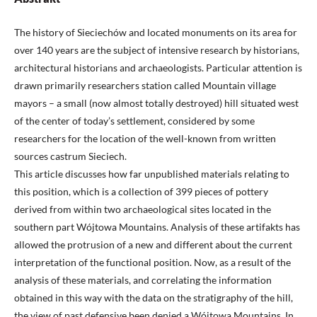
The history of Sieciechów and located monuments on its area for
over 140 years are the subject of intensive research by historians,
architectural historians and archaeologists. Particular attention is
drawn primarily researchers station called Mountain village
mayors – a small (now almost totally destroyed) hill situated west
of the center of today’s settlement, considered by some
researchers for the location of the well-known from written
sources castrum Sieciech.
This article discusses how far unpublished materials relating to
this position, which is a collection of 399 pieces of pottery
derived from within two archaeological sites located in the
southern part Wójtowa Mountains. Analysis of these artifakts has
allowed the protrusion of a new and different about the current
interpretation of the functional position. Now, as a result of the
analysis of these materials, and correlating the information
obtained in this way with the data on the stratigraphy of the hill,
the view of past defensive been denied a Wójtowa Mountains. In