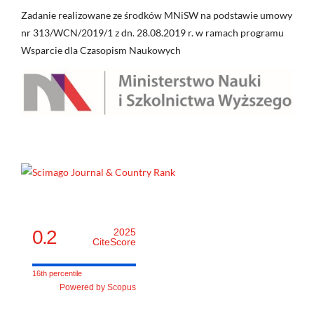
Zadanie realizowane ze środków MNiSW na podstawie umowy
nr 313/WCN/2019/1 z dn. 28.08.2019 r. w ramach programu
Wsparcie dla Czasopism Naukowych
0.2
2025
CiteScore
16th percentile
Powered by Scopus