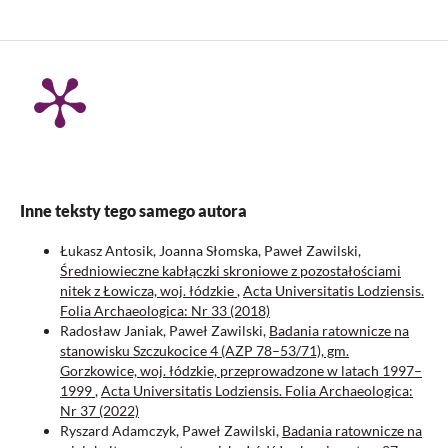
Inne teksty tego samego autora
Łukasz Antosik, Joanna Słomska, Paweł Zawilski,
Średniowieczne kabłączki skroniowe z pozostałościami
nitek z Łowicza, woj. łódzkie
,
Acta Universitatis Lodziensis.
Folia Archaeologica: Nr 33 (2018)
Radosław Janiak, Paweł Zawilski,
Badania ratownicze na
stanowisku Szczukocice 4 (AZP 78–53/71), gm.
Gorzkowice, woj. łódzkie, przeprowadzone w latach 1997–
1999
,
Acta Universitatis Lodziensis. Folia Archaeologica:
Nr 37 (2022)
Ryszard Adamczyk, Paweł Zawilski,
Badania ratownicze na