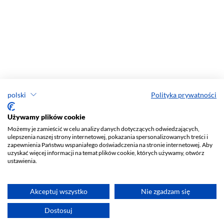
polski
Polityka prywatności
Używamy plików cookie
Możemy je zamieścić w celu analizy danych dotyczących odwiedzających,
ulepszenia naszej strony internetowej, pokazania spersonalizowanych treści i
zapewnienia Państwu wspaniałego doświadczenia na stronie internetowej. Aby
uzyskać więcej informacji na temat plików cookie, których używamy, otwórz
ustawienia.
Akceptuj wszystko
Nie zgadzam się
Dostosuj