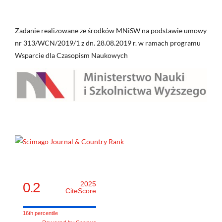
Zadanie realizowane ze środków MNiSW na podstawie umowy
nr 313/WCN/2019/1 z dn. 28.08.2019 r. w ramach programu
Wsparcie dla Czasopism Naukowych
0.2
2025
CiteScore
16th percentile