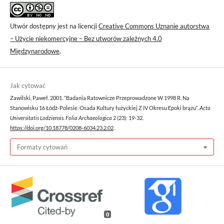
Utwór dostępny jest na licencji
Creative Commons Uznanie autorstwa
– Użycie niekomercyjne – Bez utworów zależnych 4.0
Międzynarodowe
.
Jak cytować
Zawilski, Paweł. 2001. “Badania Ratownicze Przeprowadzone W 1998 R. Na
Stanowisku 16 Łódź-Polesie. Osada Kultury łużyckiej Z IV Okresu Epoki brązu”.
Acta
Universitatis Lodziensis. Folia Archaeologica
2 (23): 19-32.
https://doi.org/10.18778/0208-6034.23.2.02
.
Formaty cytowań
0