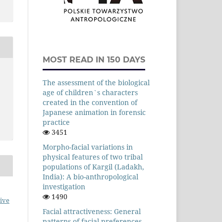
MOST READ IN 150 DAYS
The assessment of the biological
age of children`s characters
created in the convention of
Japanese animation in forensic
practice
3451
Morpho-facial variations in
physical features of two tribal
populations of Kargil (Ladakh,
India): A bio-anthropological
investigation
1490
ive
Facial attractiveness: General
patterns of facial preferences