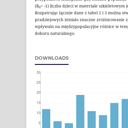
(R
= -1) liczba dzieci w materiale szkieletowym j
0
Rozpatrując łącznie dane z tabel 2 i 3 można st
pradziejowych istniało znaczne zróżnicowanie z
wpływało na międzypopulacyjne różnice w tempi
doboru naturalnego.
DOWNLOADS