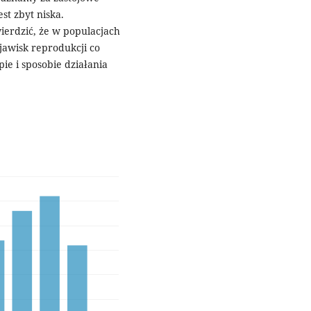
est zbyt niska.
wierdzić, że w populacjach
jawisk reprodukcji co
e i sposobie działania