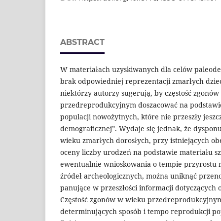
ABSTRACT
W materiałach uzyskiwanych dla celów paleode
brak odpowiedniej reprezentacji zmarłych dzie
niektórzy autorzy sugerują, by częstość zgonó
przedreprodukcyjnym doszacować na podstawi
populacji nowożytnych, które nie przeszły jeszc
demograficznej”. Wydaje się jednak, że dysponu
wieku zmarłych dorosłych, przy istniejących ob
oceny liczby urodzeń na podstawie materiału sz
ewentualnie wnioskowania o tempie przyrostu 
źródeł archeologicznych, można uniknąć przeno
panujące w przeszłości informacji dotyczących os
Częstość zgonów w wieku przedreprodukcyjnym 
determinujących sposób i tempo reprodukcji po