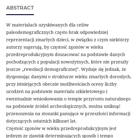
ABSTRACT
W materiałach uzyskiwanych dla celów
paleodemograficznych często brak odpowiedniej
reprezentacji zmarłych dzieci, w związku z czym niektórzy
autorzy sugerują, by częstość zgonów w wieku
przedreprodukcyjnym doszacować na podstawie danych
pochodzących z populacji nowożytnych, które nie przeszły
jeszcze „rewolucji demograficznej”. Wydaje się jednak, że
dysponując danymi o strukturze wieku zmarłych dorosłych,
przy istniejących obecnie możliwościach oceny liczby
urodzeń na podstawie materiału szkieletowego i
ewentualnie wnioskowania o tempie przyrostu naturalnego
na podstawie źródeł archeologicznych, można uniknąć
przenoszenia na stosunki panujące w przeszłości informacji
dotyczących ostatnich kilkuset lat.
Częstość zgonów w wieku przedreprodukcyjnym jest
jednym ze zjawisk determinujących sposób i tempo