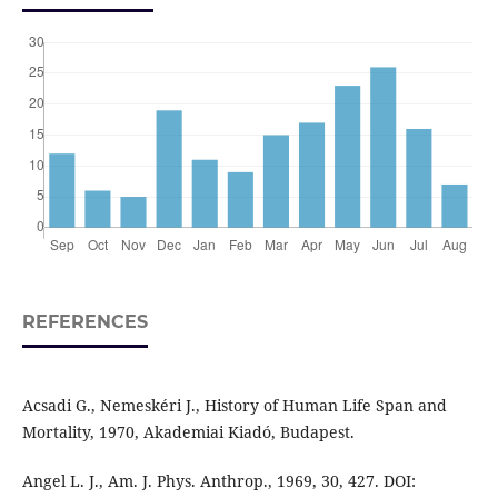
REFERENCES
Acsadi G., Nemeskéri J., History of Human Life Span and
Mortality, 1970, Akademiai Kiadó, Budapest.
Angel L. J., Am. J. Phys. Anthrop., 1969, 30, 427. DOI: