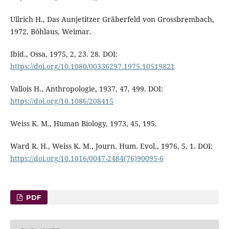
Ullrich H., Das Aunjetitzer Gräberfeld von Grossbrembach,
1972, Bôhlaus, Weimar.
Ibid., Ossa, 1975, 2, 23. 28. DOI:
https://doi.org/10.1080/00336297.1975.10519821
Vallois H., Anthropologie, 1937, 47, 499. DOI:
https://doi.org/10.1086/208415
Weiss K. M., Human Biology, 1973, 45, 195.
Ward R. H., Weiss K. M., Journ. Hum. Evol., 1976, 5, 1. DOI:
https://doi.org/10.1016/0047-2484(76)90095-6
PDF