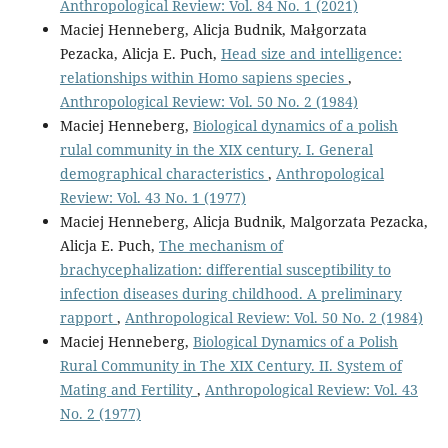
Anthropological Review: Vol. 84 No. 1 (2021)
Maciej Henneberg, Alicja Budnik, Małgorzata
Pezacka, Alicja E. Puch,
Head size and intelligence:
relationships within Homo sapiens species
,
Anthropological Review: Vol. 50 No. 2 (1984)
Maciej Henneberg,
Biological dynamics of a polish
rulal community in the XIX century. I. General
demographical characteristics
,
Anthropological
Review: Vol. 43 No. 1 (1977)
Maciej Henneberg, Alicja Budnik, Malgorzata Pezacka,
Alicja E. Puch,
The mechanism of
brachycephalization: differential susceptibility to
infection diseases during childhood. A preliminary
rapport
,
Anthropological Review: Vol. 50 No. 2 (1984)
Maciej Henneberg,
Biological Dynamics of a Polish
Rural Community in The XIX Century. II. System of
Mating and Fertility
,
Anthropological Review: Vol. 43
No. 2 (1977)