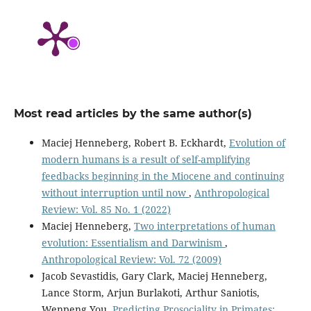
Most read articles by the same author(s)
Maciej Henneberg, Robert B. Eckhardt,
Evolution of
modern humans is a result of self-amplifying
feedbacks beginning in the Miocene and continuing
without interruption until now
,
Anthropological
Review: Vol. 85 No. 1 (2022)
Maciej Henneberg,
Two interpretations of human
evolution: Essentialism and Darwinism
,
Anthropological Review: Vol. 72 (2009)
Jacob Sevastidis, Gary Clark, Maciej Henneberg,
Lance Storm, Arjun Burlakoti, Arthur Saniotis,
Wenpeng You,
Predicting Prosociality in Primates: