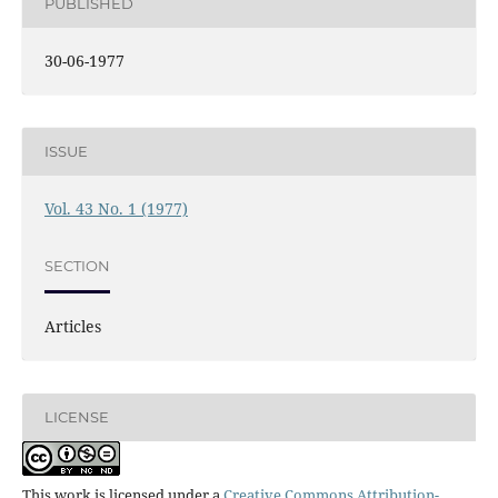
PUBLISHED
30-06-1977
ISSUE
Vol. 43 No. 1 (1977)
SECTION
Articles
LICENSE
This work is licensed under a
Creative Commons Attribution-