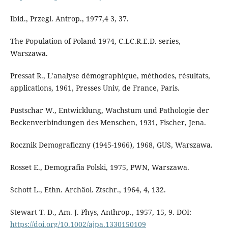
Ibid., Przegl. Antrop., 1977,4 3, 37.
The Population of Poland 1974, C.LC.R.E.D. series,
Warszawa.
Pressat R., L’analyse démographique, méthodes, résultats,
applications, 1961, Presses Univ, de France, Paris.
Pustschar W., Entwicklung, Wachstum und Pathologie der
Beckenverbindungen des Menschen, 1931, Fischer, Jena.
Rocznik Demograficzny (1945-1966), 1968, GUS, Warszawa.
Rosset E., Demografia Polski, 1975, PWN, Warszawa.
Schott L., Ethn. Archäol. Ztschr., 1964, 4, 132.
Stewart T. D., Am. J. Phys, Anthrop., 1957, 15, 9. DOI:
https://doi.org/10.1002/ajpa.1330150109