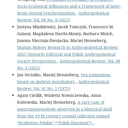
Socio-Ecological Influences and a Framework of Inter-
Brain Neural Synchronization
,
Anthropological
Review: Vol. 88 No. 4 (2025)
Justyna Miszkiewicz, Jacek Tomczyk, Francesco M.
Galassi, Magdalena Durda-Masny, Barbara Mnich,
Joanna Nieczuja-Dwojacka, Maciej Henneberg,
Human Biology Research in Anthropological Review:
2025 Onwards Editorial and Polish Anthropological
Society Perspectives
,
Anthropological Review: Vol. 88
No. 3 (2025)
Jan Strzałko, Maciej Henneberg,
Sex estimations
based on skeletal morphology
,
Anthropological
Review: Vol. 41 No. 1 (1975)
Agata Cieślik, Wioletta Nowaczewska, Anna
Kołtowska, Maciej Henneberg,
A rare case of
pancraniosynostosis observed in a historical skull
from the 19 th century cranial collection named
“Królestwo Polskie” (“Polish Kingdom”)
,