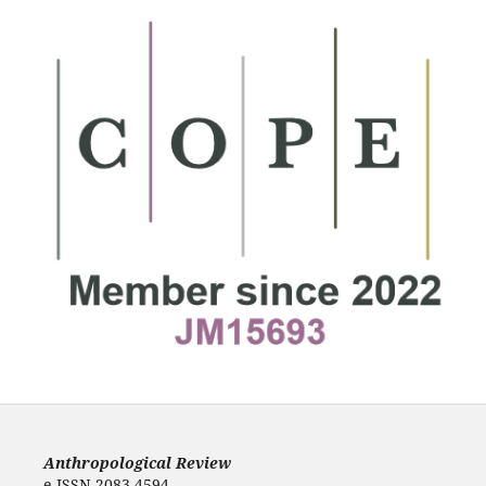
Anthropological Review
e-ISSN 2083-4594