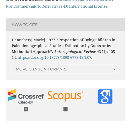
NonCommercial-NoDerivatives 4.0 International License
.
HOW TO CITE
Henneberg, Maciej. 1977. “Proportion of Dying Children in
Paleodemographical Studies: Estimation by Guess or by
Methodical Approach”.
Anthropological Review
43 (1): 105-
14.
https://doi.org/10.18778/1898-6773.43.1.07
.
MORE CITATION FORMATS
0
0