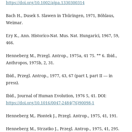
https://doi.org/10.1002/ajpa.1330300314
Bach H., Dusek S. Slawen in Thüringen, 1971, Bôhlaus,
Weimar.
Ery K., Ann. Historico-Nat. Mus. Nat. Hungarici, 1967, 59,
466.
Henneberg M., Przegl. Antrop., 1975a, 41 75. ** 6. Ibid.,
Anthropos, 1975b, 2, 31.
Ibid., Przegl. Antrop., 1977, 43, 67 (part I, part II — in
press).
Ibid., Journal of Human Evolution, 1976 5, 41. DOI:
https://doi.org/10.1016/0047-2484(76)90098-1
Henneberg M,. Piontek J., Przegl. Antrop., 1975, 41, 191.
Henneberg M., Strzatko J., Przegl. Antrop., 1975, 41, 295.