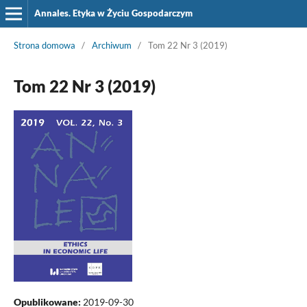
Annales. Etyka w Życiu Gospodarczym
Strona domowa
/
Archiwum
/
Tom 22 Nr 3 (2019)
Tom 22 Nr 3 (2019)
Opublikowane:
2019-09-30