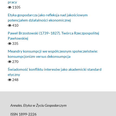
pracy
1105
Etyka gospodarcza jako refleksja nad jakościowym
potencjałem działalności ekonomicznej
410
Paweł Brzostowski (1739–1827). Twórca Rzeczpospolitej
Pawłowskiej
335
Meandry konsumpcji we współczesnym społeczeństwie:
konsumpcjonizm versus dekonsumpcja
270
Świadomość konfliktu interesów jako akademicki standard
etyczny
248
Annales. Etyka w Życiu Gospodarczym
ISSN 1899-2226