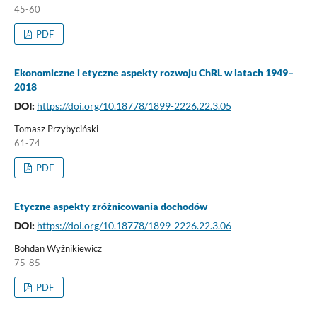
45-60
PDF
Ekonomiczne i etyczne aspekty rozwoju ChRL w latach 1949–
2018
DOI:
https://doi.org/10.18778/1899-2226.22.3.05
Tomasz Przybyciński
61-74
PDF
Etyczne aspekty zróżnicowania dochodów
DOI:
https://doi.org/10.18778/1899-2226.22.3.06
Bohdan Wyżnikiewicz
75-85
PDF