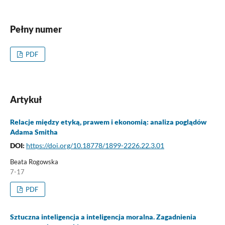
Pełny numer
PDF
Artykuł
Relacje między etyką, prawem i ekonomią: analiza poglądów
Adama Smitha
DOI:
https://doi.org/10.18778/1899-2226.22.3.01
Beata Rogowska
7-17
PDF
Sztuczna inteligencja a inteligencja moralna. Zagadnienia