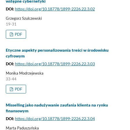
wstępne cybernetyki
DOI:
https://doi.org/10.18778/1899-2226.22.3.02
Grzegorz Szulczewski
19-31
PDF
Etyczne aspekty personalizowania treści w środowisku
cyfrowym
DOI:
https://doi.org/10.18778/1899-2226.22.3.03
Monika Modrzejewska
33-44
PDF
Misselling jako nadużywanie zaufania klienta na rynku
finansowym
DOI:
https://doi.org/10.18778/1899-2226.22.3.04
Marta Paduszyńska