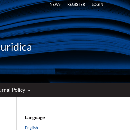
NEWS
REGISTER
LOGIN
Iuridica
urnal Policy
Language
English