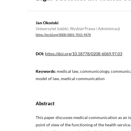
Jan Okoński
Uniwersytet Łódzki, Wydział Prawa i Administracji
https://orcid.org/0000-0001-7015-947X
DOI:
https://doi.org/10.18778/0208-6069.97.03
Keywords:
medical law, communicology, communica
model of law, medical communication
Abstract
This paper discusses medical communication as an is
point of view of the functioning of the health service.