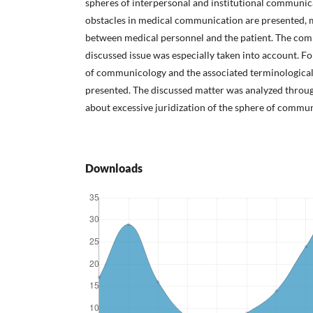
spheres of interpersonal and institutional communica
obstacles in medical communication are presented, m
between medical personnel and the patient. The com
discussed issue was especially taken into account. Fo
of communicology and the associated terminologica
presented. The discussed matter was analyzed through
about excessive juridization of the sphere of commun
Downloads