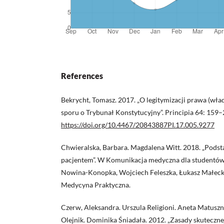
References
Bekrycht, Tomasz. 2017. „O legitymizacji prawa (wład
sporu o Trybunał Konstytucyjny”. Principia 64: 159–
https://doi.org/10.4467/20843887PI.17.005.9277
Chwieralska, Barbara. Magdalena Witt. 2018. „Podst
pacjentem”. W Komunikacja medyczna dla studentów i
Nowina-Konopka, Wojciech Feleszka, Łukasz Małeck
Medycyna Praktyczna.
Czerw, Aleksandra. Urszula Religioni. Aneta Matuszn
Olejnik. Dominika Śniadała. 2012. „Zasady skuteczn