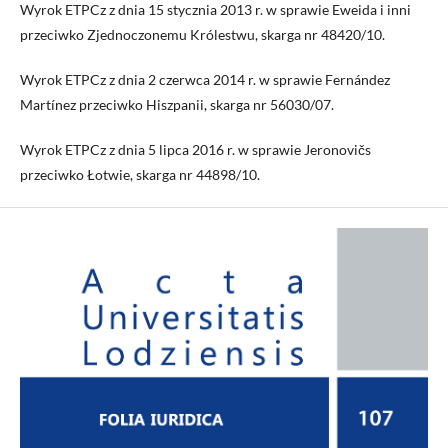
Wyrok ETPCz z dnia 15 stycznia 2013 r. w sprawie Eweida i inni
przeciwko Zjednoczonemu Królestwu, skarga nr 48420/10.
Wyrok ETPCz z dnia 2 czerwca 2014 r. w sprawie Fernández
Martínez przeciwko Hiszpanii, skarga nr 56030/07.
Wyrok ETPCz z dnia 5 lipca 2016 r. w sprawie Jeronovičs
przeciwko Łotwie, skarga nr 44898/10.