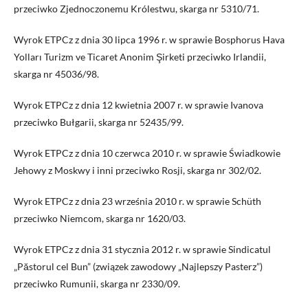
przeciwko Zjednoczonemu Królestwu, skarga nr 5310/71.
Wyrok ETPCz z dnia 30 lipca 1996 r. w sprawie Bosphorus Hava
Yolları Turizm ve Ticaret Anonim Şirketi przeciwko Irlandii,
skarga nr 45036/98.
Wyrok ETPCz z dnia 12 kwietnia 2007 r. w sprawie Ivanova
przeciwko Bułgarii, skarga nr 52435/99.
Wyrok ETPCz z dnia 10 czerwca 2010 r. w sprawie Świadkowie
Jehowy z Moskwy i inni przeciwko Rosji, skarga nr 302/02.
Wyrok ETPCz z dnia 23 września 2010 r. w sprawie Schüth
przeciwko Niemcom, skarga nr 1620/03.
Wyrok ETPCz z dnia 31 stycznia 2012 r. w sprawie Sindicatul
„Păstorul cel Bun” (związek zawodowy „Najlepszy Pasterz”)
przeciwko Rumunii, skarga nr 2330/09.