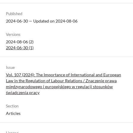
Published
2024-06-30 — Updated on 2024-08-06
Versions
2024-08-06 (2)
2024-06-30 (1)
Issue
Vol. 107 (2024): The Importance of International and European
Law in the Regulation of Labour Relations / Znaczenie prawa
międzynarodowego i europejskiego w regulacji stosunków
świadczenia pracy
Section
Articles