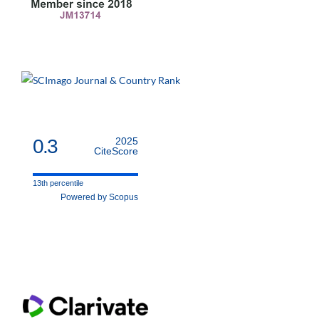
0.3
2025
CiteScore
13th percentile
Powered by Scopus