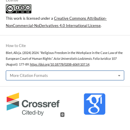
License
This work is licensed under a
Creative Commons Attribution-
NonCommercial-NoDerivatives 4.0 International License
.
How to Cite
Bień, Alicja. (2024) 2024. “Religious Freedom in the Workplace in the Case Law of the
European Court of Human Rights”.
Acta Universitatis Lodziensis. Folia Iuridica
107
(August): 177-89.
https://doi.org/10.18778/0208-6069.107.14
.
More Citation Formats
0