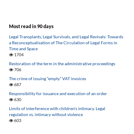
Most read in 90 days
Legal Transplants, Legal Survivals, and Legal Revivals: Towards
a Reconceptualisation of The Circulation of Legal Forms in
Time and Space
1704
Restoration of the term in the administrative proceedings
706
The crime of issuing “empty” VAT invoices
687
Responsibility for issuance and execution of an order
630
Limits of interference with children’s intimacy. Legal
regulation vs. intimacy without violence
603