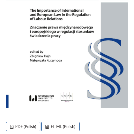
PDF (Polish)
HTML (Polish)