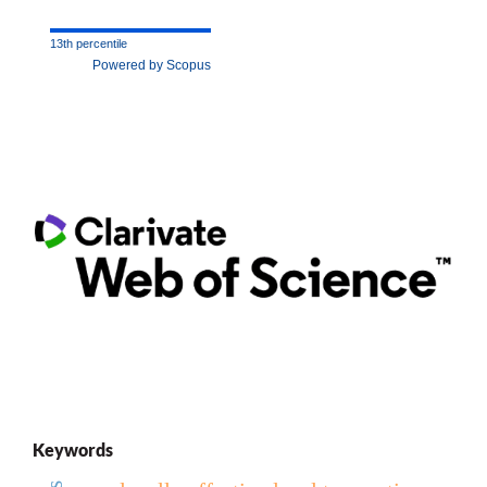
13th percentile
Powered by Scopus
Keywords