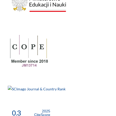
0.3
2025
CiteScore