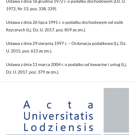
Ustawa z dnia 16 grudnia 1972 r. o podatku dochodowym (Dz. U.
1972, Nr 53, poz. 338, 339).
Ustawa z dnia 26 lipca 1991 r. o podatku dochodowym od osób
fizycznych (t.j. Dz. U. 2017, poz. 859 ze zm.).
Ustawa z dnia 29 sierpnia 1997 r. – Ordynacja podatkowa (t.j. Dz.
U. 2015, poz. 613 ze zm.).
Ustawa z dnia 11 marca 2004 r. o podatku od towarów i usług (t.j.
Dz. U. 2017, poz. 379 ze zm.).