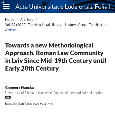
Acta Universitatis Lodziensis. Folia Iuridica
Home
/
Archives
/
Vol. 99 (2022): Teaching Legal History – History of Legal Teaching
/
Articles
Towards a new Methodological
Approach. Roman Law Community
in Lviv Since Mid-19th Century until
Early 20th Century
Grzegorz Nancka
University of Silesia in Katowice, Faculty of Law and Administration
https://orcid.org/0000-0002-9911-7473