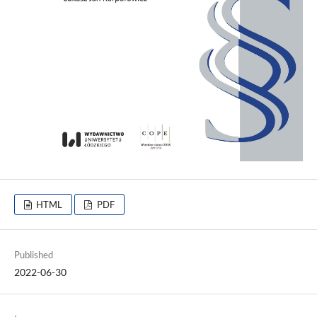
HTML
PDF
Published
2022-06-30