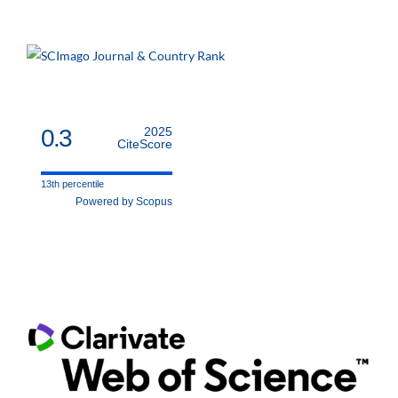
0.3
2025
CiteScore
13th percentile
Powered by Scopus