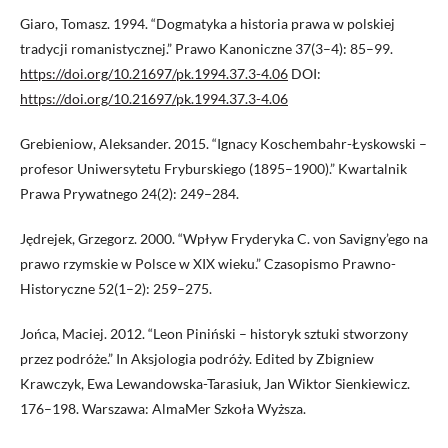
Giaro, Tomasz. 1994. “Dogmatyka a historia prawa w polskiej
tradycji romanistycznej.” Prawo Kanoniczne 37(3–4): 85–99.
https://doi.org/10.21697/pk.1994.37.3-4.06
DOI:
https://doi.org/10.21697/pk.1994.37.3-4.06
Grebieniow, Aleksander. 2015. “Ignacy Koschembahr-Łyskowski –
profesor Uniwersytetu Fryburskiego (1895–1900).” Kwartalnik
Prawa Prywatnego 24(2): 249–284.
Jędrejek, Grzegorz. 2000. “Wpływ Fryderyka C. von Savigny’ego na
prawo rzymskie w Polsce w XIX wieku.” Czasopismo Prawno-
Historyczne 52(1–2): 259–275.
Jońca, Maciej. 2012. “Leon Piniński – historyk sztuki stworzony
przez podróże.” In Aksjologia podróży. Edited by Zbigniew
Krawczyk, Ewa Lewandowska-Tarasiuk, Jan Wiktor Sienkiewicz.
176–198. Warszawa: AlmaMer Szkoła Wyższa.