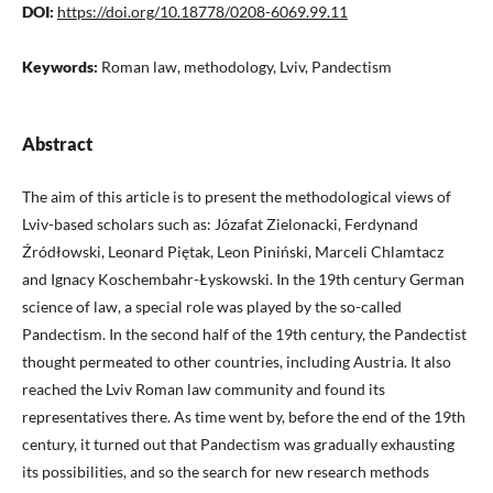
DOI:
https://doi.org/10.18778/0208-6069.99.11
Keywords:
Roman law, methodology, Lviv, Pandectism
Abstract
The aim of this article is to present the methodological views of
Lviv-based scholars such as: Józafat Zielonacki, Ferdynand
Źródłowski, Leonard Piętak, Leon Piniński, Marceli Chlamtacz
and Ignacy Koschembahr-Łyskowski. In the 19th century German
science of law, a special role was played by the so-called
Pandectism. In the second half of the 19th century, the Pandectist
thought permeated to other countries, including Austria. It also
reached the Lviv Roman law community and found its
representatives there. As time went by, before the end of the 19th
century, it turned out that Pandectism was gradually exhausting
its possibilities, and so the search for new research methods