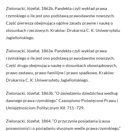
Zielonacki, Józefat. 1862b. Pandekta czyli wykład prawa
rzymskiego o ile jest ono podstawą prawodawstw nowszych.
Część pierwsza obejmująca ogólne zasady prawne i naukę o
stosunkach rzeczowych. Kraków: Drukarnia C. K. Uniwersytetu
Jagiellońskiego.
Zielonacki, Józefat. 1863a. Pandekta czyli wykład prawa
rzymskiego o ile jest ono podstawą prawodawstw nowszych.
Część druga obejmująca naukę o stosunkach obowiązkowych,
prawo zastawu, prawo familijne i prawo spadkowe. Kraków:
Drukarnia C. K. Uniwersytetu Jagiellońskiego.
Zielonacki, Józefat. 1863b. “O zasiedzeniu dziedzictwa według
dawnego prawa rzymskiego.” Czasopismo Poświęcone Prawu i
Umiejętnościom Politycznym XII: 711–729.
Zielonacki, Józefat. 1864. “O przyczynie posiadania (causa
possessionis) i o posiadaniu słusznym wedle prawa rzymskiego.”