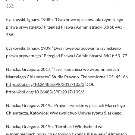
353.
Łyskowski, Ignacy. 1908b. “Dwa nowe opracowania rzymskiego
prawa prywatnego.” Przegląd Prawa i Administracyi 33(6): 443–
456.
Łyskowski, Ignacy. 1909. “Dwa nowe opracowania rzymskiego
prawa prywatnego.” Przegląd Prawa i Administracyi 34(1): 53–77.
Nancka, Grzegorz. 2017. “Trzej romaniści we wspomnieniach
Marcelego Chlamtacza.” Studia Prawno-Ekonomiczne 105: 45–66.
https://doi.org/10.26485/SPE/2017/105/3
DOI:
https://doi.org/10.26485/SPE/2017/105/3
Nancka, Grzegorz. 2019a. Prawo rzymskie w pracach Marcelego
Chlamtacza. Katowice: Wydawnictwo Uniwersytetu Śląskiego.
Nancka, Grzegorz. 2019b. “Bernhard Windscheid we
wspomnieniach polskich uczonych z końca XIX wieku.” Almanach.