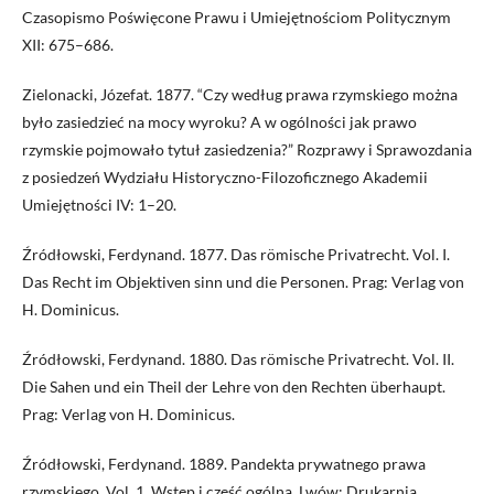
Czasopismo Poświęcone Prawu i Umiejętnościom Politycznym
XII: 675–686.
Zielonacki, Józefat. 1877. “Czy według prawa rzymskiego można
było zasiedzieć na mocy wyroku? A w ogólności jak prawo
rzymskie pojmowało tytuł zasiedzenia?” Rozprawy i Sprawozdania
z posiedzeń Wydziału Historyczno-Filozoficznego Akademii
Umiejętności IV: 1–20.
Źródłowski, Ferdynand. 1877. Das römische Privatrecht. Vol. I.
Das Recht im Objektiven sinn und die Personen. Prag: Verlag von
H. Dominicus.
Źródłowski, Ferdynand. 1880. Das römische Privatrecht. Vol. II.
Die Sahen und ein Theil der Lehre von den Rechten überhaupt.
Prag: Verlag von H. Dominicus.
Źródłowski, Ferdynand. 1889. Pandekta prywatnego prawa
rzymskiego. Vol. 1. Wstęp i część ogólna. Lwów: Drukarnia