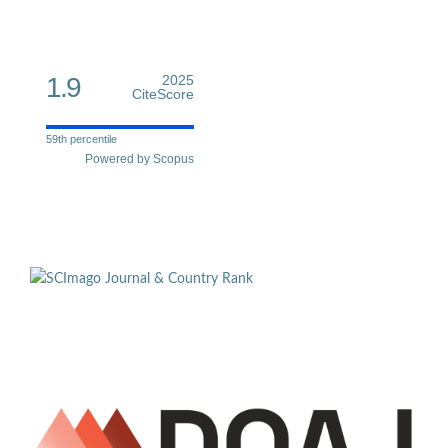
1.9
2025
CiteScore
59th percentile
Powered by Scopus