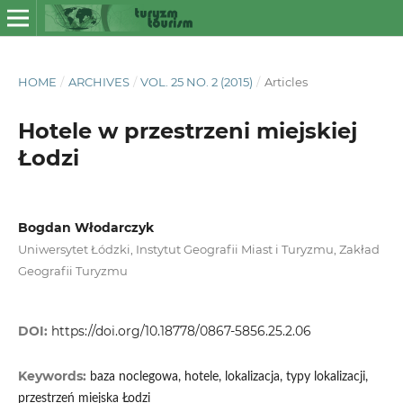
HOME
/
ARCHIVES
/
VOL. 25 NO. 2 (2015)
/
Articles
Hotele w przestrzeni miejskiej
Łodzi
Bogdan Włodarczyk
Uniwersytet Łódzki, Instytut Geografii Miast i Turyzmu, Zakład
Geografii Turyzmu
DOI:
https://doi.org/10.18778/0867-5856.25.2.06
Keywords:
baza noclegowa, hotele, lokalizacja, typy lokalizacji,
przestrzeń miejska Łodzi