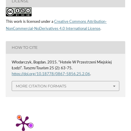
LICENSE
This work is licensed under a
Creative Commons Attribution-
NonCommercial-NoDerivatives 4.0 International License
.
HOW TO CITE
Włodarczyk, Bogdan. 2015. “Hotele W Przestrzeni Miejskiej
Łodzi”.
Turyzm/Tourism
25 (2): 63-75.
https://doi.org/10.18778/0867-5856.25.2.06
.
MORE CITATION FORMATS