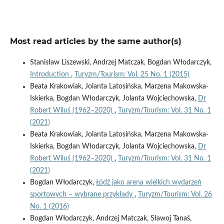
Most read articles by the same author(s)
Stanisław Liszewski, Andrzej Matczak, Bogdan Włodarczyk,
Introduction
,
Turyzm/Tourism: Vol. 25 No. 1 (2015)
Beata Krakowiak, Jolanta Latosińska, Marzena Makowska-
Iskierka, Bogdan Włodarczyk, Jolanta Wojciechowska,
Dr
Robert Wiluś (1962–2020)
,
Turyzm/Tourism: Vol. 31 No. 1
(2021)
Beata Krakowiak, Jolanta Latosińska, Marzena Makowska-
Iskierka, Bogdan Włodarczyk, Jolanta Wojciechowska,
Dr
Robert Wiluś (1962–2020)
,
Turyzm/Tourism: Vol. 31 No. 1
(2021)
Bogdan Włodarczyk,
Łódź jako arena wielkich wydarzeń
sportowych – wybrane przykłady
,
Turyzm/Tourism: Vol. 26
No. 1 (2016)
Bogdan Włodarczyk, Andrzej Matczak, Sławoj Tanaś,