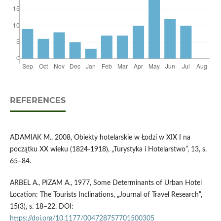
REFERENCES
ADAMIAK M., 2008, Obiekty hotelarskie w Łodzi w XIX I na
początku XX wieku (1824-1918), „Turystyka i Hotelarstwo”, 13, s.
65–84.
ARBEL A., PIZAM A., 1977, Some Determinants of Urban Hotel
Location: The Tourists Inclinations, „Journal of Travel Research”,
15(3), s. 18–22. DOI:
https://doi.org/10.1177/004728757701500305