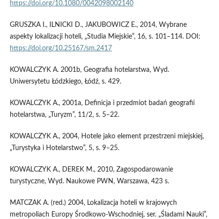
https://doi.org/10.1080/0042098002140
GRUSZKA I., ILNICKI D., JAKUBOWICZ E., 2014, Wybrane
aspekty lokalizacji hoteli, „Studia Miejskie”, 16, s. 101–114. DOI:
https://doi.org/10.25167/sm.2417
KOWALCZYK A. 2001b, Geografia hotelarstwa, Wyd.
Uniwersytetu Łódzkiego, Łódź, s. 429.
KOWALCZYK A., 2001a, Definicja i przedmiot badań geografii
hotelarstwa, „Turyzm”, 11/2, s. 5–22.
KOWALCZYK A., 2004, Hotele jako element przestrzeni miejskiej,
„Turystyka i Hotelarstwo”, 5, s. 9–25.
KOWALCZYK A., DEREK M., 2010, Zagospodarowanie
turystyczne, Wyd. Naukowe PWN, Warszawa, 423 s.
MATCZAK A. (red.) 2004, Lokalizacja hoteli w krajowych
metropoliach Europy Środkowo-Wschodniej, ser. „Śladami Nauki”,