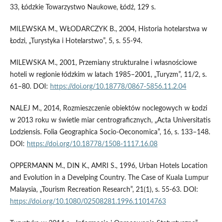
33, Łódzkie Towarzystwo Naukowe, Łódź, 129 s.
MILEWSKA M., WŁODARCZYK B., 2004, Historia hotelarstwa w
Łodzi, „Turystyka i Hotelarstwo”, 5, s. 55-94.
MILEWSKA M., 2001, Przemiany strukturalne i własnościowe
hoteli w regionie łódzkim w latach 1985–2001, „Turyzm”, 11/2, s.
61–80. DOI:
https://doi.org/10.18778/0867-5856.11.2.04
NALEJ M., 2014, Rozmieszczenie obiektów noclegowych w Łodzi
w 2013 roku w świetle miar centrograficznych, „Acta Universitatis
Lodziensis. Folia Geographica Socio-Oeconomica”, 16, s. 133–148.
DOI:
https://doi.org/10.18778/1508-1117.16.08
OPPERMANN M., DIN K., AMRI S., 1996, Urban Hotels Location
and Evolution in a Develping Country. The Case of Kuala Lumpur
Malaysia, „Tourism Recreation Research”, 21(1), s. 55-63. DOI:
https://doi.org/10.1080/02508281.1996.11014763