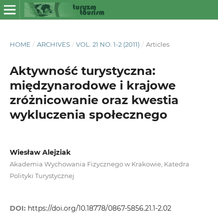
HOME
/
ARCHIVES
/
VOL. 21 NO. 1-2 (2011)
/
Articles
Aktywność turystyczna:
międzynarodowe i krajowe
zróżnicowanie oraz kwestia
wykluczenia społecznego
Wiesław Alejziak
Akademia Wychowania Fizycznego w Krakowie, Katedra
Polityki Turystycznej
DOI:
https://doi.org/10.18778/0867-5856.21.1-2.02