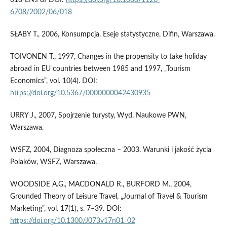
6708/2002/06/018
SŁABY T., 2006, Konsumpcja. Eseje statystyczne, Difin, Warszawa.
TOIVONEN T., 1997, Changes in the propensity to take holiday
abroad in EU countries between 1985 and 1997, „Tourism
Economics”, vol. 10(4). DOI:
https://doi.org/10.5367/0000000042430935
URRY J., 2007, Spojrzenie turysty, Wyd. Naukowe PWN,
Warszawa.
WSFZ, 2004, Diagnoza społeczna – 2003. Warunki i jakość życia
Polaków, WSFZ, Warszawa.
WOODSIDE A.G., MACDONALD R., BURFORD M., 2004,
Grounded Theory of Leisure Travel, „Journal of Travel & Tourism
Marketing”, vol. 17(1), s. 7–39. DOI:
https://doi.org/10.1300/J073v17n01_02