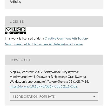
Articles
LICENSE
This work is licensed under a
Creative Commons Attribution-
NonCommercial-NoDerivatives 4.0 International License
.
HOW TO CITE
Alejziak, Wiesław. 2012. “Aktywność Turystyczna:
Międzynarodowe I Krajowe zróżnicowanie Oraz Kwestia
Wykluczenia społecznego”.
Turyzm/Tourism
21 (1-2): 7-16.
https://doi.org/10.18778/0867-5856.21.1-2.02
.
MORE CITATION FORMATS