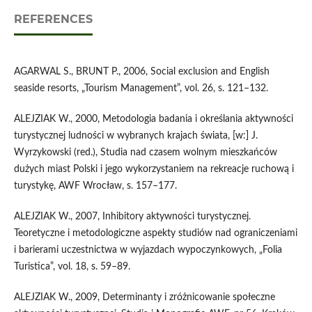
REFERENCES
AGARWAL S., BRUNT P., 2006, Social exclusion and English
seaside resorts, „Tourism Management”, vol. 26, s. 121–132.
ALEJZIAK W., 2000, Metodologia badania i określania aktywności
turystycznej ludności w wybranych krajach świata, [w:] J.
Wyrzykowski (red.), Studia nad czasem wolnym mieszkańców
dużych miast Polski i jego wykorzystaniem na rekreacje ruchową i
turystykę, AWF Wrocław, s. 157–177.
ALEJZIAK W., 2007, Inhibitory aktywności turystycznej.
Teoretyczne i metodologiczne aspekty studiów nad ograniczeniami
i barierami uczestnictwa w wyjazdach wypoczynkowych, „Folia
Turistica”, vol. 18, s. 59–89.
ALEJZIAK W., 2009, Determinanty i zróżnicowanie społeczne