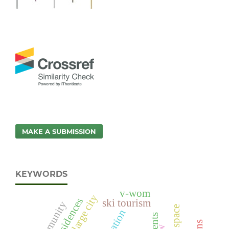
MAKE A SUBMISSION
KEYWORDS
v-wom
ski tourism