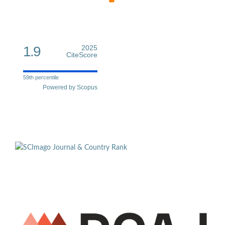
1.9
2025
CiteScore
59th percentile
Powered by Scopus