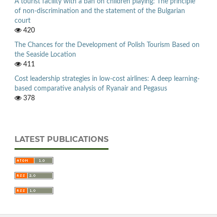
A tourist facility with a ban on children playing: The principle
of non-discrimination and the statement of the Bulgarian
court
420
The Chances for the Development of Polish Tourism Based on
the Seaside Location
411
Cost leadership strategies in low-cost airlines: A deep learning-
based comparative analysis of Ryanair and Pegasus
378
LATEST PUBLICATIONS