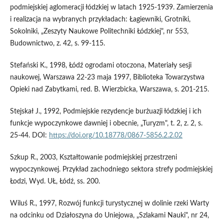
podmiejskiej aglomeracji łódzkiej w latach 1925-1939. Zamierzenia
i realizacja na wybranych przykładach: Łagiewniki, Grotniki,
Sokolniki, „Zeszyty Naukowe Politechniki Łódzkiej", nr 553,
Budownictwo, z. 42, s. 99-115.
Stefański K., 1998, Łódź ogrodami otoczona, Materiały sesji
naukowej, Warszawa 22-23 maja 1997, Biblioteka Towarzystwa
Opieki nad Zabytkami, red. B. Wierzbicka, Warszawa, s. 201-215.
Stejskał J., 1992, Podmiejskie rezydencje burżuazji łódzkiej i ich
funkcje wypoczynkowe dawniej i obecnie, „Turyzm", t. 2, z. 2, s.
25-44. DOI:
https://doi.org/10.18778/0867-5856.2.2.02
Szkup R., 2003, Kształtowanie podmiejskiej przestrzeni
wypoczynkowej. Przykład zachodniego sektora strefy podmiejskiej
Łodzi, Wyd. UŁ, Łódź, ss. 200.
Wiluś R., 1997, Rozwój funkcji turystycznej w dolinie rzeki Warty
na odcinku od Działoszyna do Uniejowa, „Szlakami Nauki", nr 24,