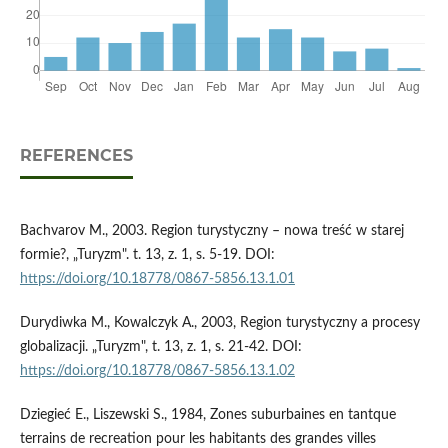
REFERENCES
Bachvarov M., 2003. Region turystyczny – nowa treść w starej
formie?, „Turyzm". t. 13, z. 1, s. 5-19. DOI:
https://doi.org/10.18778/0867-5856.13.1.01
Durydiwka M., Kowalczyk A., 2003, Region turystyczny a procesy
globalizacji. „Turyzm", t. 13, z. 1, s. 21-42. DOI:
https://doi.org/10.18778/0867-5856.13.1.02
Dziegieć E., Liszewski S., 1984, Zones suburbaines en tantque
terrains de recreation pour les habitants des grandes villes