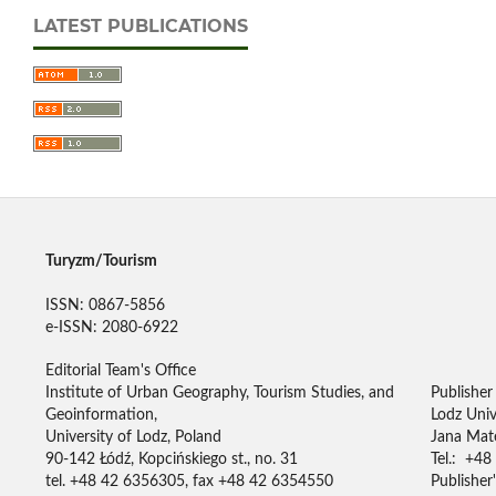
LATEST PUBLICATIONS
Turyzm/Tourism
ISSN: 0867-5856
e-ISSN: 2080-6922
Editorial Team's Office
Institute of Urban Geography, Tourism Studies, and
Publisher
Geoinformation,
Lodz Univ
University of Lodz, Poland
Jana Mate
90-142 Łódź, Kopcińskiego st., no. 31
Tel.: +48
tel. +48 42 6356305, fax +48 42 6354550
Publisher'