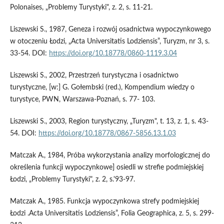
Polonaises, „Problemy Turystyki", z. 2, s. 11-21.
Liszewski S., 1987, Geneza i rozwój osadnictwa wypoczynkowego
w otoczeniu Łodzi, „Acta Universitatis Lodziensis”, Turyzm, nr 3, s.
33-54. DOI:
https://doi.org/10.18778/0860-1119.3.04
Liszewski S., 2002, Przestrzeń turystyczna i osadnictwo
turystyczne, [w:] G. Gołembski (red.), Kompendium wiedzy o
turystyce, PWN, Warszawa-Poznań, s. 77- 103.
Liszewski S., 2003, Region turystyczny, „Turyzm", t. 13, z. 1, s. 43-
54. DOI:
https://doi.org/10.18778/0867-5856.13.1.03
Matczak A., 1984, Próba wykorzystania analizy morfologicznej do
określenia funkcji wypoczynkowe] osiedli w strefie podmiejskiej
Łodzi, „Problemy Turystyki", z. 2, s.'93-97.
Matczak A., 1985. Funkcja wypoczynkowa strefy podmiejskiej
Łodzi .Acta Universitatis Lodziensis”, Folia Geographica, z. 5, s. 299-