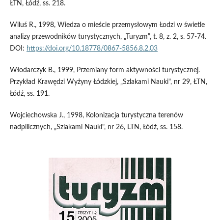
ŁTN, Łódź, ss. 218.
Wiluś R., 1998, Wiedza o mieście przemysłowym Łodzi w świetle
analizy przewodników turystycznych, „Turyzm”, t. 8, z. 2, s. 57-74.
DOI:
https://doi.org/10.18778/0867-5856.8.2.03
Włodarczyk B., 1999, Przemiany form aktywności turystycznej.
Przykład Krawędzi Wyżyny Łódzkiej, „Szlakami Nauki", nr 29, ŁTN,
Łódź, ss. 191.
Wojciechowska J., 1998, Kolonizacja turystyczna terenów
nadpilicznych, „Szlakami Nauki", nr 26, LTN, Łódź, ss. 158.