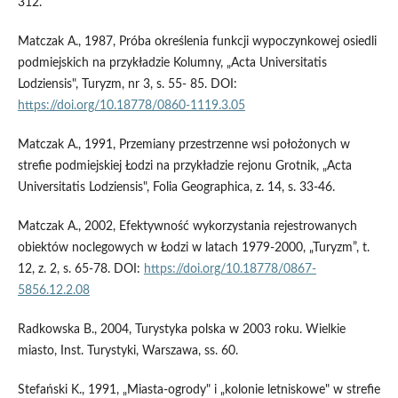
312.
Matczak A., 1987, Próba określenia funkcji wypoczynkowej osiedli
podmiejskich na przykładzie Kolumny, „Acta Universitatis
Lodziensis", Turyzm, nr 3, s. 55- 85. DOI:
https://doi.org/10.18778/0860-1119.3.05
Matczak A., 1991, Przemiany przestrzenne wsi położonych w
strefie podmiejskiej Łodzi na przykładzie rejonu Grotnik, „Acta
Universitatis Lodziensis", Folia Geographica, z. 14, s. 33-46.
Matczak A., 2002, Efektywność wykorzystania rejestrowanych
obiektów noclegowych w Łodzi w latach 1979-2000, „Turyzm”, t.
12, z. 2, s. 65-78. DOI:
https://doi.org/10.18778/0867-
5856.12.2.08
Radkowska B., 2004, Turystyka polska w 2003 roku. Wielkie
miasto, Inst. Turystyki, Warszawa, ss. 60.
Stefański K., 1991, „Miasta-ogrody" i „kolonie letniskowe" w strefie