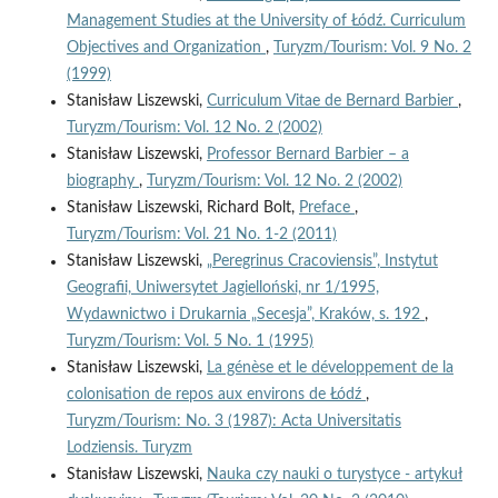
Management Studies at the University of Łódź. Curriculum
Objectives and Organization
,
Turyzm/Tourism: Vol. 9 No. 2
(1999)
Stanisław Liszewski,
Curriculum Vitae de Bernard Barbier
,
Turyzm/Tourism: Vol. 12 No. 2 (2002)
Stanisław Liszewski,
Professor Bernard Barbier – a
biography
,
Turyzm/Tourism: Vol. 12 No. 2 (2002)
Stanisław Liszewski, Richard Bolt,
Preface
,
Turyzm/Tourism: Vol. 21 No. 1-2 (2011)
Stanisław Liszewski,
„Peregrinus Cracoviensis”, Instytut
Geografii, Uniwersytet Jagielloński, nr 1/1995,
Wydawnictwo i Drukarnia „Secesja”, Kraków, s. 192
,
Turyzm/Tourism: Vol. 5 No. 1 (1995)
Stanisław Liszewski,
La génèse et le développement de la
colonisation de repos aux environs de Łódź
,
Turyzm/Tourism: No. 3 (1987): Acta Universitatis
Lodziensis. Turyzm
Stanisław Liszewski,
Nauka czy nauki o turystyce - artykuł