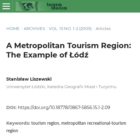
HOME
/
ARCHIVES
/
VOL. 15 NO. 1-2 (2005)
/
Articles
A Metropolitan Tourism Region:
The Example of Łódź
Stanisław Liszewski
Uniwersytet Łódzki, Katedra Geografii Miast i Turyzmu
DOI:
https://doi.org/10.18778/0867-5856.15.1-2.09
Keywords:
tourism region, metropolitan recreational-tourism
region