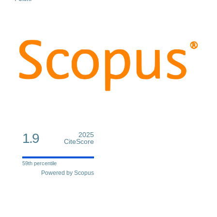
1.9
2025
CiteScore
59th percentile
Powered by Scopus