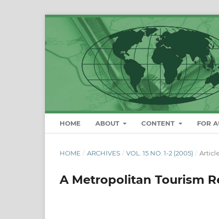
HOME
ABOUT
CONTENT
FOR 
HOME
/
ARCHIVES
/
VOL. 15 NO. 1-2 (2005)
/
Articl
A Metropolitan Tourism R