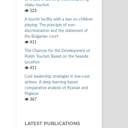
otaku tourism
523
A tourist facility with a ban on children
playing: The principle of non-
discrimination and the statement of
the Bulgarian court
411
The Chances for the Development of
Polish Tourism Based on the Seaside
Location
411
Cost leadership strategies in low-cost
airlines: A deep learning-based
comparative analysis of Ryanair and
Pegasus
367
LATEST PUBLICATIONS