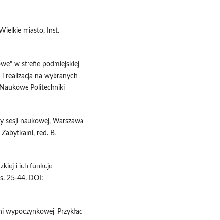
ielkie miasto, Inst.
owe" w strefie podmiejskiej
 i realizacja na wybranych
y Naukowe Politechniki
ły sesji naukowej, Warszawa
Zabytkami, red. B.
zkiej i ich funkcje
 s. 25-44. DOI:
eni wypoczynkowej. Przykład