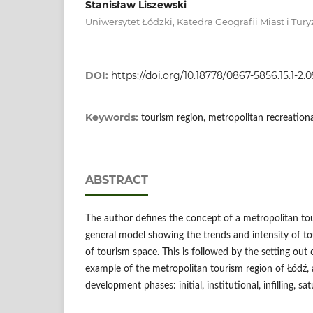
Stanisław Liszewski
Uniwersytet Łódzki, Katedra Geografii Miast i Tu
DOI:
https://doi.org/10.18778/0867-5856.15.1-2.
Keywords:
tourism region, metropolitan recreation
ABSTRACT
The author defines the concept of a metropolitan to
general model showing the trends and intensity of 
of tourism space. This is followed by the setting out
example of the metropolitan tourism region of Łódź, 
development phases: initial, institutional, infilling, s