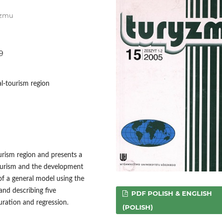
ryzmu
09
al-tourism region
urism region and presents a
tourism and the development
 of a general model using the
and describing five
PDF POLISH & ENGLISH
aturation and regression.
(POLISH)