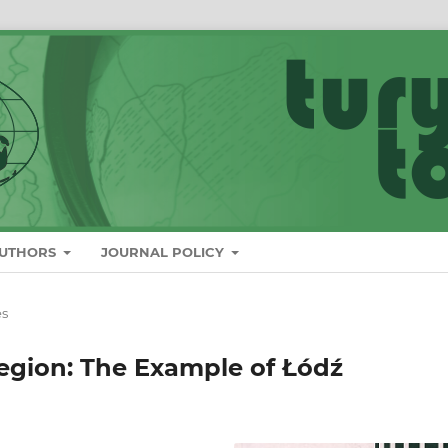
AUTHORS
JOURNAL POLICY
es
egion: The Example of Łódź