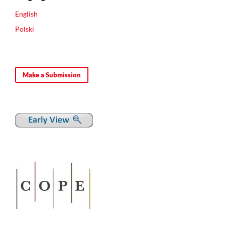
English
Polski
Make a Submission