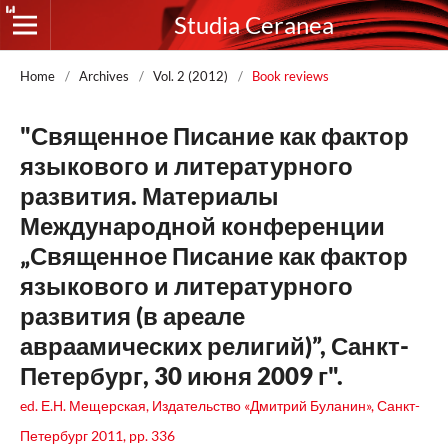
Studia Ceranea
Home
/
Archives
/
Vol. 2 (2012)
/
Book reviews
"Священное Писание как фактор
языкового и литературного
развития. Материалы
Международной конференции
„Священное Писание как фактор
языкового и литературного
развития (в ареале
авраамических религий)”, Санкт-
Петербург, 30 июня 2009 г".
ed. Е.Н. Мещерская, Издательство «Дмитрий Буланин», Санкт-
Петербург 2011, pp. 336