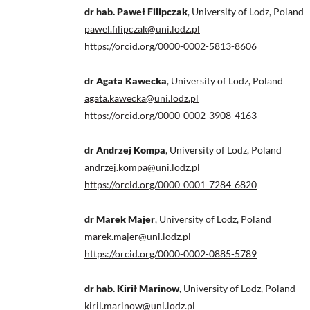
dr hab. Paweł Filipczak
, University of Lodz, Poland
pawel.filipczak@uni.lodz.pl
https://orcid.org/0000-0002-5813-8606
dr Agata Kawecka
, University of Lodz, Poland
agata.kawecka@uni.lodz.pl
https://orcid.org/0000-0002-3908-4163
dr Andrzej Kompa
, University of Lodz, Poland
andrzej.kompa@uni.lodz.pl
https://orcid.org/0000-0001-7284-6820
dr Marek Majer
, University of Lodz, Poland
marek.majer@uni.lodz.pl
https://orcid.org/0000-0002-0885-5789
dr hab. Kirił Marinow
, University of Lodz, Poland
kiril.marinow@uni.lodz.pl