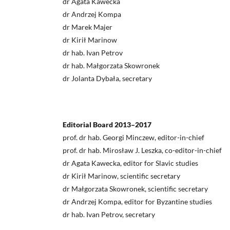
dr Agata Kawecka
dr Andrzej Kompa
dr Marek Majer
dr Kirił Marinow
dr hab. Ivan Petrov
dr hab. Małgorzata Skowronek
dr Jolanta Dybała, secretary
Editorial Board 2013–2017
prof. dr hab. Georgi Minczew, editor-in-chief
prof. dr hab. Mirosław J. Leszka, co-editor-in-chief
dr Agata Kawecka, editor for Slavic studies
dr Kirił Marinow, scientific secretary
dr Małgorzata Skowronek, scientific secretary
dr Andrzej Kompa, editor for Byzantine studies
dr hab. Ivan Petrov, secretary