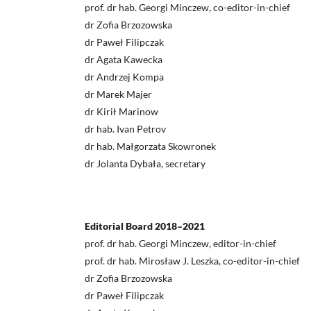
prof. dr hab. Georgi Minczew, co-editor-in-chief
dr Zofia Brzozowska
dr Paweł Filipczak
dr Agata Kawecka
dr Andrzej Kompa
dr Marek Majer
dr Kirił Marinow
dr hab. Ivan Petrov
dr hab. Małgorzata Skowronek
dr Jolanta Dybała, secretary
Editorial Board 2018–2021
prof. dr hab. Georgi Minczew, editor-in-chief
prof. dr hab. Mirosław J. Leszka, co-editor-in-chief
dr Zofia Brzozowska
dr Paweł Filipczak