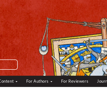
Content
For Authors
For Reviewers
Journ