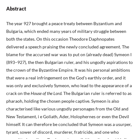
Abstract
The year 927 brought a peace treaty between Byzantium and
Bulgaria, which ended many years of military struggle between
both the states. On this occasion Theodore Daphnopates
delivered a speech praising the newly concluded agreement. The
blame for the accursed war was to put on (already dead) Symeon I
(893–927), the then Bulgarian ruler, and his ungodly aspirations to
the crown of the Byzantine Empire. It was his personal ambitions
that were a real infringement on the God’s earthly order, and it
was only and exclusively Symeon, who lead to the appearance of a
crack on the
House of the Lord.
The Bulgarian ruler is referred to as
pharaoh, holding the chosen people captive. Symeon is also
characterised like various ungodly personages from the Old and
New Testament, i e Goliath, Ader, Holophernes or even the Devil
himself. It can therefore be concluded that Symeon was a usurper,
tyrant, sower of discord, murderer, fratricide, and one who