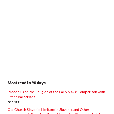
Most read in 90 days
Procopius on the Religion of the Early Slavs: Comparison with
Other Barbarians
1100
Old Church Slavonic Heritage in Slavonic and Other