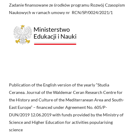
Zadanie finansowane ze środków programu Rozwój Czasopism
Naukowych w ramach umowy nr RCN/SP/0024/2021/1
Publication of the English version of the yearly “Studia
Ceranea. Journal of the Waldemar Ceran Research Centre for
the History and Culture of the Mediterranean Area and South-
East Europe” – financed under Agreement No. 605/P-
DUN/2019 12.06.2019 with funds provided by the Ministry of
Science and Higher Education for activities popularising
science