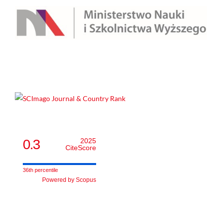
0.3
2025
CiteScore
36th percentile
Powered by Scopus