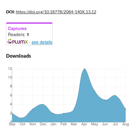
DOI:
https://doi.org/10.18778/2084-140X.13.12
Captures
Readers:
1
-
see details
Downloads