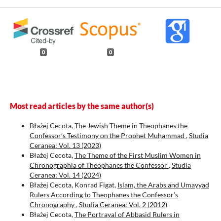
0
0
Most read articles by the same author(s)
Błażej Cecota,
The Jewish Theme in Theophanes the
Confessor’s Testimony on the Prophet Muḥammad
,
Studia
Ceranea: Vol. 13 (2023)
Błażej Cecota,
The Theme of the First Muslim Women in
Chronographia of Theophanes the Confessor
,
Studia
Ceranea: Vol. 14 (2024)
Błażej Cecota, Konrad Figat,
Islam, the Arabs and Umayyad
Rulers According to Theophanes the Confessor’s
Chronography
,
Studia Ceranea: Vol. 2 (2012)
Błażej Cecota,
The Portrayal of Abbasid Rulers in