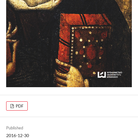
PDF
Published
2016-12-30