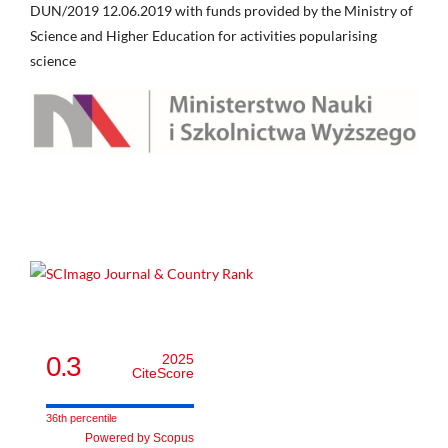
DUN/2019 12.06.2019 with funds provided by the Ministry of
Science and Higher Education for activities popularising
science
0.3
2025
CiteScore
36th percentile
Powered by Scopus