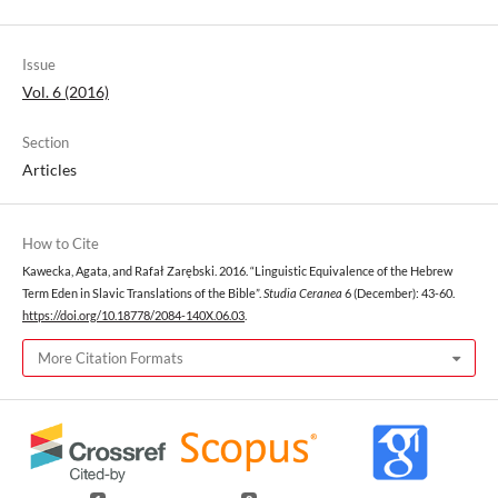
Issue
Vol. 6 (2016)
Section
Articles
How to Cite
Kawecka, Agata, and Rafał Zarębski. 2016. “Linguistic Equivalence of the Hebrew
Term Eden in Slavic Translations of the Bible”.
Studia Ceranea
6 (December): 43-60.
https://doi.org/10.18778/2084-140X.06.03
.
More Citation Formats