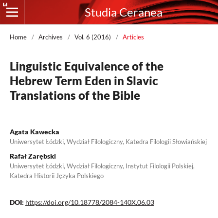
Studia Ceranea
Home
/
Archives
/
Vol. 6 (2016)
/
Articles
Linguistic Equivalence of the
Hebrew Term Eden in Slavic
Translations of the Bible
Agata Kawecka
Uniwersytet Łódzki, Wydział Filologiczny, Katedra Filologii Słowiańskiej
Rafał Zarębski
Uniwersytet Łódzki, Wydział Filologiczny, Instytut Filologii Polskiej,
Katedra Historii Języka Polskiego
DOI:
https://doi.org/10.18778/2084-140X.06.03