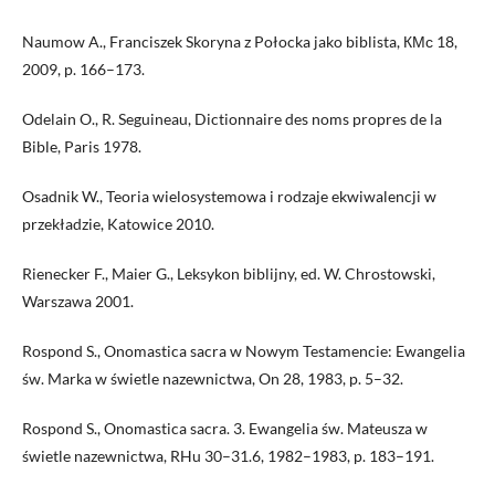
Naumow A., Franciszek Skoryna z Połocka jako biblista, КМс 18,
2009, p. 166–173.
Odelain O., R. Seguineau, Dictionnaire des noms propres de la
Bible, Paris 1978.
Osadnik W., Teoria wielosystemowa i rodzaje ekwiwalencji w
przekładzie, Katowice 2010.
Rienecker F., Maier G., Leksykon biblijny, ed. W. Chrostowski,
Warszawa 2001.
Rospond S., Onomastica sacra w Nowym Testamencie: Ewangelia
św. Marka w świetle nazewnictwa, On 28, 1983, p. 5–32.
Rospond S., Onomastica sacra. 3. Ewangelia św. Mateusza w
świetle nazewnictwa, RHu 30–31.6, 1982–1983, p. 183–191.