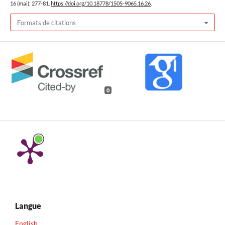
16 (mai): 277-81.
https://doi.org/10.18778/1505-9065.16.26
.
Formats de citations
0
Langue
English