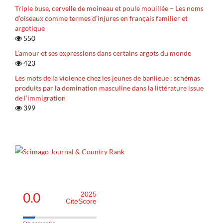
Triple buse, cervelle de moineau et poule mouillée – Les noms
d’oiseaux comme termes d’injures en français familier et
argotique
550
L’amour et ses expressions dans certains argots du monde
423
Les mots de la violence chez les jeunes de banlieue : schémas
produits par la domination masculine dans la littérature issue
de l’immigration
399
0.0
2025
CiteScore