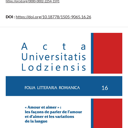
https://orcid.org/0000-0002-2254-1591
DOI :
https://doi.org/10.18778/1505-9065.16.26