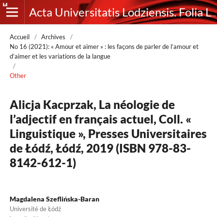
Acta Universitatis Lodziensis. Folia Litteraria Romanica
Accueil
/
Archives
/
No 16 (2021): « Amour et aimer » : les façons de parler de l’amour et
d’aimer et les variations de la langue
/
Other
Alicja Kacprzak, La néologie de
l’adjectif en français actuel, Coll. «
Linguistique », Presses Universitaires
de Łódź, Łódź, 2019 (ISBN 978-83-
8142-612-1)
Magdalena Szeflińska-Baran
Université de Łódź