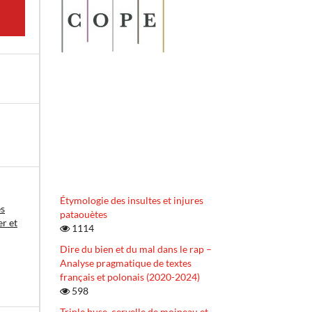
Étymologie des insultes et injures
es
pataouètes
er et
1114
Dire du bien et du mal dans le rap –
Analyse pragmatique de textes
français et polonais (2020-2024)
598
Triple buse, cervelle de moineau et