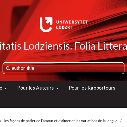
tatis Lodziensis. Folia Litte
ue
Pour les Auteurs
Pour les Rapporteurs
: les façons de parler de l’amour et d’aimer et les variations de la langue
/