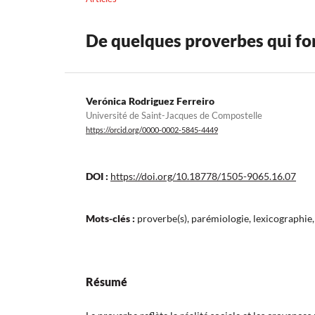
De quelques proverbes qui fon
Verónica Rodriguez Ferreiro
Université de Saint-Jacques de Compostelle
https://orcid.org/0000-0002-5845-4449
DOI :
https://doi.org/10.18778/1505-9065.16.07
Mots-clés :
proverbe(s), parémiologie, lexicographie
Résumé