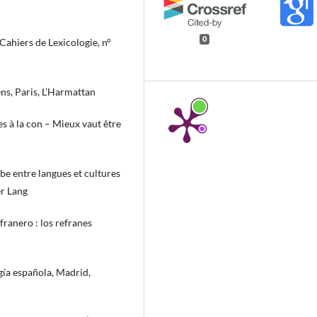
0
 Cahiers de Lexicologie, n°
ns, Paris, L’Harmattan
 à la con – Mieux vaut être
 entre langues et cultures
er Lang
ranero : los refranes
ía española, Madrid,