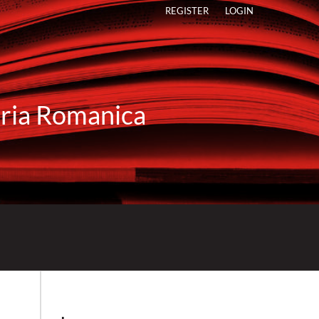
REGISTER
LOGIN
raria Romanica