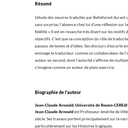
Résumé
L’étude des oeuvres traduites par Belleforest durant u
sans surprise, l’absence chez lui d’une réflexion sur la
fidélité ». Il est en revanche très disert sur les motifs
objectifs. C’est que sa conception du rôle de traduct
passeur de textes et d’idées. Ses discours d’escorte en
envisage le traducteur comme un collaborateur de l
auteur en second, dont l’autorité s’affirme de multipl
s’imagine comme un auteur de plein exercice.
Biographie de l'auteur
Jean-Claude Arnould, Université de Rouen-CEREdI
Jean-Claude Arnould
est Professeur émérite de litt
siècle. Ses travaux portent principalement sur la narr
particulièrement sur les Histoires tragiques.