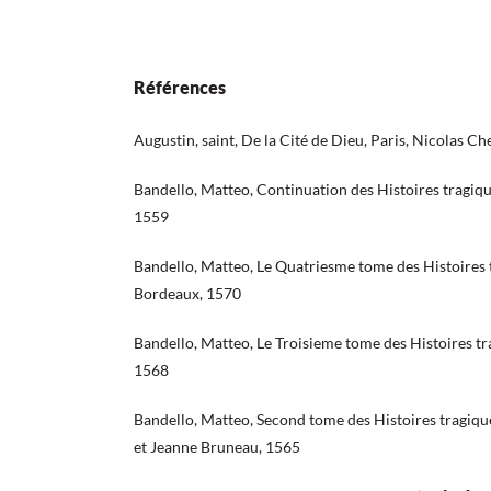
Références
Augustin, saint, De la Cité de Dieu, Paris, Nicolas C
Bandello, Matteo, Continuation des Histoires tragique
1559
Bandello, Matteo, Le Quatriesme tome des Histoires t
Bordeaux, 1570
Bandello, Matteo, Le Troisieme tome des Histoires tr
1568
Bandello, Matteo, Second tome des Histoires tragiqu
et Jeanne Bruneau, 1565