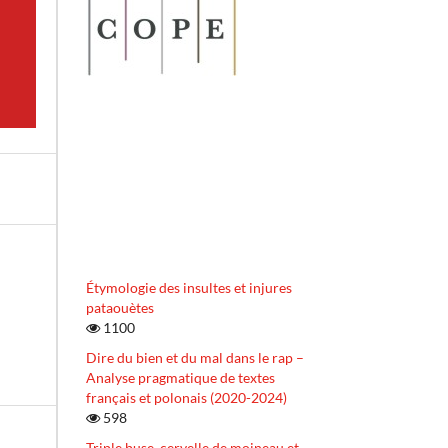
Étymologie des insultes et injures
pataouètes
1100
Dire du bien et du mal dans le rap –
Analyse pragmatique de textes
français et polonais (2020-2024)
598
Triple buse, cervelle de moineau et