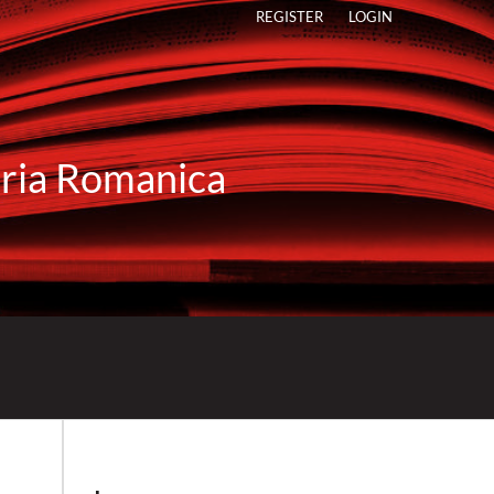
REGISTER
LOGIN
raria Romanica