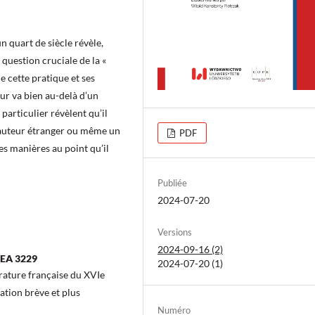
n quart de siècle révèle,
 question cruciale de la «
 de cette pratique et ses
eur va bien au-delà d’un
 particulier révèlent qu’il
’auteur étranger ou même un
PDF
es manières au point qu’il
Publiée
2024-07-20
Versions
2024-09-16 (2)
 EA 3229
2024-07-20 (1)
érature française du XVIe
ation brève et plus
Numéro