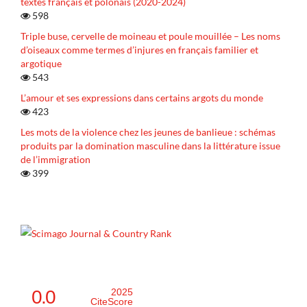
textes français et polonais (2020-2024)
598
Triple buse, cervelle de moineau et poule mouillée – Les noms
d’oiseaux comme termes d’injures en français familier et
argotique
543
L’amour et ses expressions dans certains argots du monde
423
Les mots de la violence chez les jeunes de banlieue : schémas
produits par la domination masculine dans la littérature issue
de l’immigration
399
0.0
2025
CiteScore