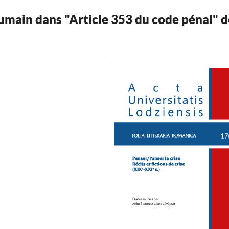
main dans "Article 353 du code pénal" d