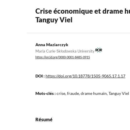
Crise économique et drame hu
Tanguy Viel
Anna Maziarczyk
Maria Curie-Skłodowska University
https://orcid.org/0000-0001-8485-0915
DOI :
https://doi.org/10.18778/1505-9065.17.1.17
Mots-clés :
crise, fraude, drame humain, Tanguy Viel
Résumé