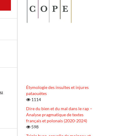
Étymologie des insultes et injures
au
pataouètes
1114
Dire du bien et du mal dans le rap –
Analyse pragmatique de textes
français et polonais (2020-2024)
598
Triple buse, cervelle de moineau et