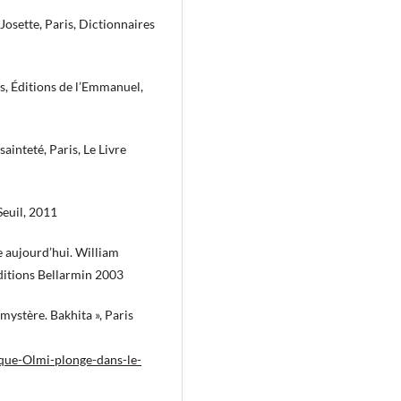
Josette, Paris, Dictionnaires
is, Éditions de l’Emmanuel,
sainteté, Paris, Le Livre
 Seuil, 2011
se aujourd’hui. William
Éditions Bellarmin 2003
mystère. Bakhita », Paris
que-Olmi-plonge-dans-le-