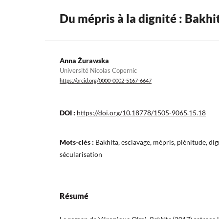
Du mépris à la dignité : Bakh
Anna Żurawska
Université Nicolas Copernic
https://orcid.org/0000-0002-5167-6647
DOI :
https://doi.org/10.18778/1505-9065.15.18
Mots-clés :
Bakhita, esclavage, mépris, plénitude, dign
sécularisation
Résumé