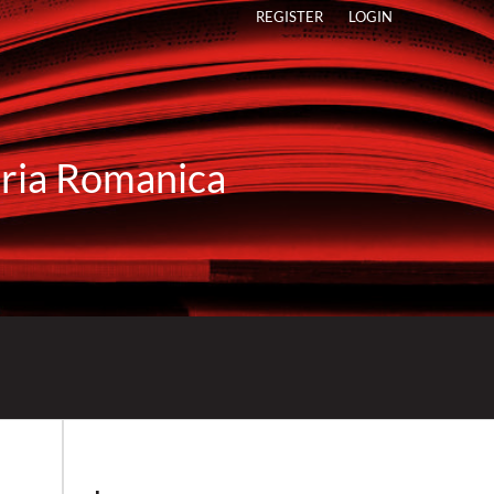
REGISTER
LOGIN
raria Romanica