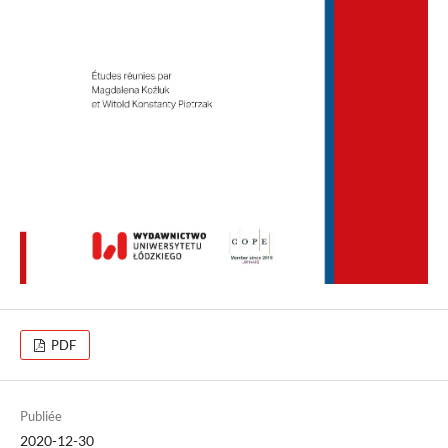
PDF
Publiée
2020-12-30