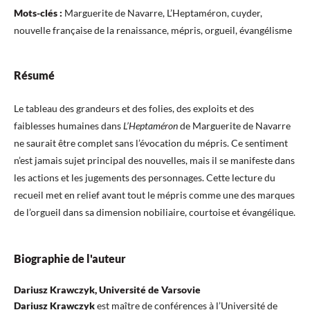
Mots-clés :
Marguerite de Navarre, L’Heptaméron, cuyder,
nouvelle française de la renaissance, mépris, orgueil, évangélisme
Résumé
Le tableau des grandeurs et des folies, des exploits et des
faiblesses humaines dans
L’Heptaméron
de Marguerite de Navarre
ne saurait être complet sans l’évocation du mépris. Ce sentiment
n’est jamais sujet principal des nouvelles, mais il se manifeste dans
les actions et les jugements des personnages. Cette lecture du
recueil met en relief avant tout le mépris comme une des marques
de l’orgueil dans sa dimension nobiliaire, courtoise et évangélique.
Biographie de l'auteur
Dariusz Krawczyk, Université de Varsovie
Dariusz Krawczyk
est maître de conférences à l’Université de