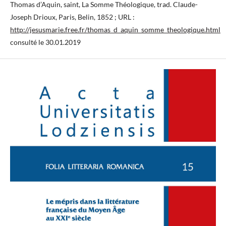
Thomas d’Aquin, saint, La Somme Théologique, trad. Claude-
Joseph Drioux, Paris, Belin, 1852 ; URL :
http://jesusmarie.free.fr/thomas_d_aquin_somme_theologique.html
consulté le 30.01.2019