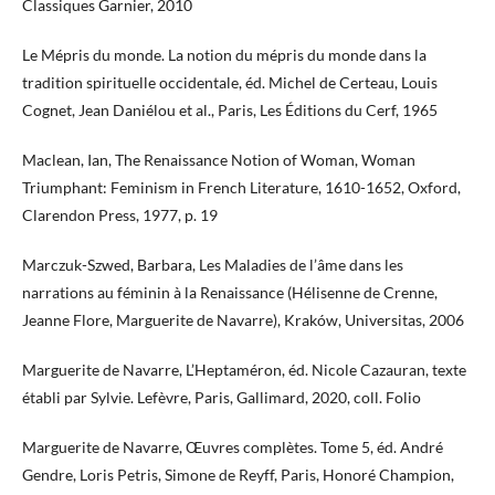
Classiques Garnier, 2010
Le Mépris du monde. La notion du mépris du monde dans la
tradition spirituelle occidentale, éd. Michel de Certeau, Louis
Cognet, Jean Daniélou et al., Paris, Les Éditions du Cerf, 1965
Maclean, Ian, The Renaissance Notion of Woman, Woman
Triumphant: Feminism in French Literature, 1610-1652, Oxford,
Clarendon Press, 1977, p. 19
Marczuk-Szwed, Barbara, Les Maladies de l’âme dans les
narrations au féminin à la Renaissance (Hélisenne de Crenne,
Jeanne Flore, Marguerite de Navarre), Kraków, Universitas, 2006
Marguerite de Navarre, L’Heptaméron, éd. Nicole Cazauran, texte
établi par Sylvie. Lefèvre, Paris, Gallimard, 2020, coll. Folio
Marguerite de Navarre, Œuvres complètes. Tome 5, éd. André
Gendre, Loris Petris, Simone de Reyff, Paris, Honoré Champion,