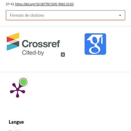
27-41.
https://doi.org/10.18778/1505-9065.15.03
.
Formats de citations
0
Langue