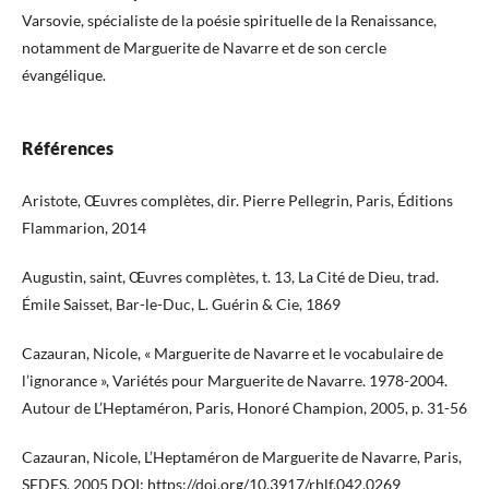
Varsovie, spécialiste de la poésie spirituelle de la Renaissance,
notamment de Marguerite de Navarre et de son cercle
évangélique.
Références
Aristote, Œuvres complètes, dir. Pierre Pellegrin, Paris, Éditions
Flammarion, 2014
Augustin, saint, Œuvres complètes, t. 13, La Cité de Dieu, trad.
Émile Saisset, Bar-le-Duc, L. Guérin & Cie, 1869
Cazauran, Nicole, « Marguerite de Navarre et le vocabulaire de
l’ignorance », Variétés pour Marguerite de Navarre. 1978-2004.
Autour de L’Heptaméron, Paris, Honoré Champion, 2005, p. 31-56
Cazauran, Nicole, L’Heptaméron de Marguerite de Navarre, Paris,
SEDES, 2005 DOI:
https://doi.org/10.3917/rhlf.042.0269