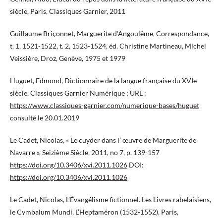
siècle, Paris, Classiques Garnier, 2011
Guillaume Briçonnet, Marguerite d’Angoulême, Correspondance,
t. 1, 1521-1522, t. 2, 1523-1524, éd. Christine Martineau, Michel
Veissière, Droz, Genève, 1975 et 1979
Huguet, Edmond, Dictionnaire de la langue française du XVIe
siècle, Classiques Garnier Numérique ; URL :
https://www.classiques-garnier.com/numerique-bases/huguet
consulté le 20.01.2019
Le Cadet, Nicolas, « Le cuyder dans l’ œuvre de Marguerite de
Navarre », Seizième Siècle, 2011, no 7, p. 139-157
https://doi.org/10.3406/xvi.2011.1026
DOI:
https://doi.org/10.3406/xvi.2011.1026
Le Cadet, Nicolas, L’Évangélisme fictionnel. Les Livres rabelaisiens,
le Cymbalum Mundi, L’Heptaméron (1532-1552), Paris,