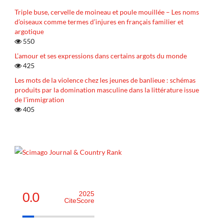
Triple buse, cervelle de moineau et poule mouillée – Les noms
d’oiseaux comme termes d’injures en français familier et
argotique
550
L’amour et ses expressions dans certains argots du monde
425
Les mots de la violence chez les jeunes de banlieue : schémas
produits par la domination masculine dans la littérature issue
de l’immigration
405
0.0
2025
CiteScore