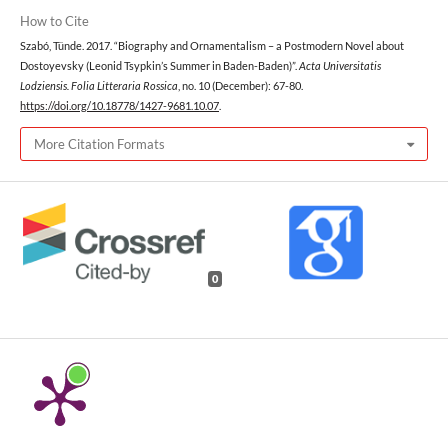
How to Cite
Szabó, Tünde. 2017. “Biography and Ornamentalism – a Postmodern Novel about
Dostoyevsky (Leonid Tsypkin’s Summer in Baden-Baden)”.
Acta Universitatis
Lodziensis. Folia Litteraria Rossica
, no. 10 (December): 67-80.
https://doi.org/10.18778/1427-9681.10.07
.
More Citation Formats
0