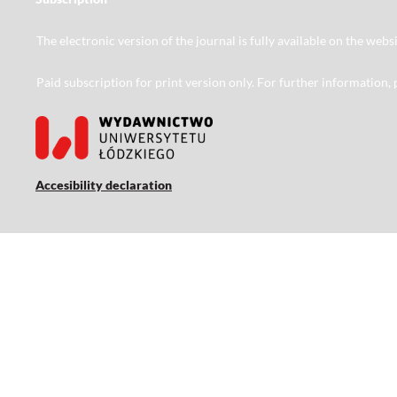
The electronic version of the journal is fully available on the web
Paid subscription for print version only. For further information,
Accesibility declaration