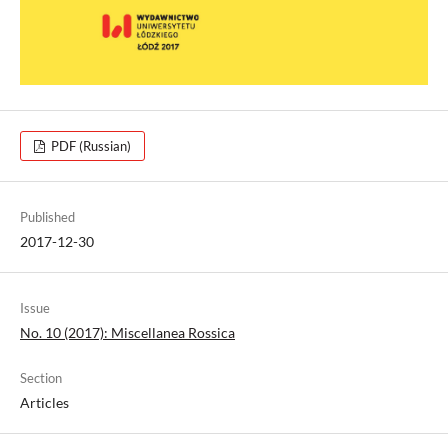
PDF (Russian)
Published
2017-12-30
Issue
No. 10 (2017): Miscellanea Rossica
Section
Articles