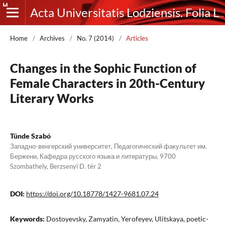
Acta Universitatis Lodziensis. Folia Litteraria Rossica
Home
/
Archives
/
No. 7 (2014)
/
Articles
Changes in the Sophic Function of
Female Characters in 20th-Century
Literary Works
Tünde Szabó
Западно-венгерский университет, Педагогический факультет им.
Бержени, Кафедра русского языка и литературы, 9700
Szombathely, Berzsenyi D. tér 2
DOI:
https://doi.org/10.18778/1427-9681.07.24
Keywords:
Dostoyevsky, Zamyatin, Yerofeyev, Ulitskaya, poetic-