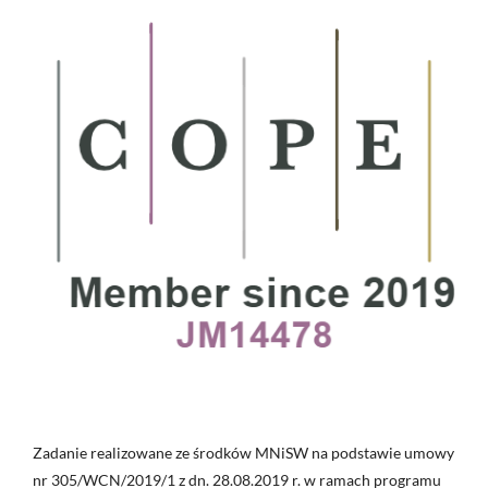
Zadanie realizowane ze środków MNiSW na podstawie umowy
nr 305/WCN/2019/1 z dn. 28.08.2019 r. w ramach programu