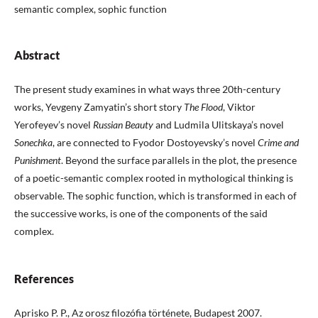
semantic complex, sophic function
Abstract
The present study examines in what ways three 20th-century
works, Yevgeny Zamyatin’s short story
The Flood
, Viktor
Yerofeyev’s novel
Russian Beauty
and Ludmila Ulitskaya’s novel
Sonechka
, are connected to Fyodor Dostoyevsky’s novel
Crime and
Punishment
. Beyond the surface parallels in the plot, the presence
of a poetic-semantic complex rooted in mythological thinking is
observable. The sophic function, which is transformed in each of
the successive works, is one of the components of the said
complex.
References
Aprisko P. P., Az orosz filozófia története, Budapest 2007.