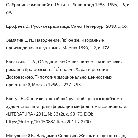
Собрание сочинений: в 15-ти тт., Ленинград 1988–1996, т. 5, с.
69.
Ерофеев В., Русская красавица, Санкт-Петербург 2010, с. 66.
Замятин Е. И., Наводнение, [в:] он же, Избранные
произведения в двух томах, Москва 1990, т. 2, с. 178.
Касаткина Т. А., Об одном свойстве эпилогов пяти великих
романов Достоевского, [в:] она же, Характерология
Достоевского. Типология эмоционально-ценностных
ориентаций, Москва 1996, c. 227–293.
Ковтун Н., Сонечки в новейшей русской прозе: к проблеме
художественной трансформации мифологемы софийности,
«LITERATŪRA» 2011, № 53 (2), с. 53–70. DOI:
https://doi.org/10.15388/Litera.2011.2.2700
Мочульский К., Владимир Соловьев. Жизнь и творчество, [в:]