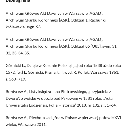
Archiwum Główne Akt Dawnych w Warszawie [AGAD],
Archiwum Skarbu Koronnego [ASK], Oddział 1, Rachunki
królewskie, sygn. 93.
Archiwum Główne Akt Dawnych w Warszawie [AGAD],
Archiwum Skarbu Koronnego [ASK], Oddział 85 [O85], sygn. 31,
32, 33, 34, 35.
Górnicki Ł., Dzieje w Koronie Polskiej […] od roku 1538 aż do roku
1572, [w:] Ł. Górnicki, Pisma, t. II, wyd. R. Pollak, Warszawa 1961,
s. 563–719.
Bołdyrew A., Listy księdza Jana Piotrowskiego, „przyjaciela z
Dworu”, o wojsku w obozie pod Pskowem w 1581 roku, „Acta
Universitatis Lodziensis, Folia Historica” 2018, nr 102, s. 51–64.
Bołdyrew A., Piechota zaciężna w Polsce w pierwszej połowie XVI
wieku, Warszawa 2011.