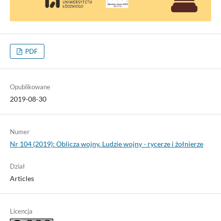
PDF
Opublikowane
2019-08-30
Numer
Nr 104 (2019): Oblicza wojny. Ludzie wojny - rycerze i żołnierze
Dział
Articles
Licencja