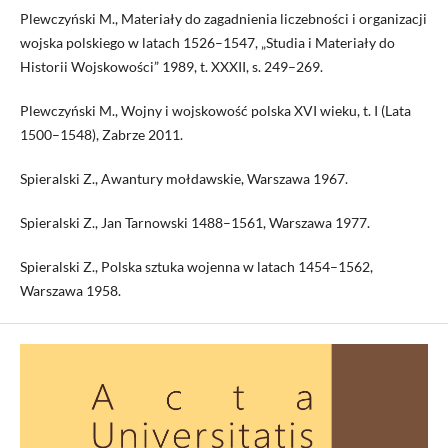
Plewczyński M., Materiały do zagadnienia liczebności i organizacji
wojska polskiego w latach 1526–1547, „Studia i Materiały do
Historii Wojskowości” 1989, t. XXXII, s. 249–269.
Plewczyński M., Wojny i wojskowość polska XVI wieku, t. I (Lata
1500–1548), Zabrze 2011.
Spieralski Z., Awantury mołdawskie, Warszawa 1967.
Spieralski Z., Jan Tarnowski 1488–1561, Warszawa 1977.
Spieralski Z., Polska sztuka wojenna w latach 1454–1562,
Warszawa 1958.