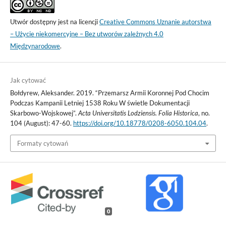
Utwór dostępny jest na licencji
Creative Commons Uznanie autorstwa
– Użycie niekomercyjne – Bez utworów zależnych 4.0
Międzynarodowe
.
Jak cytować
Bołdyrew, Aleksander. 2019. “Przemarsz Armii Koronnej Pod Chocim
Podczas Kampanii Letniej 1538 Roku W świetle Dokumentacji
Skarbowo-Wojskowej”.
Acta Universitatis Lodziensis. Folia Historica
, no.
104 (August): 47-60.
https://doi.org/10.18778/0208-6050.104.04
.
Formaty cytowań
0