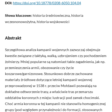
DOI:
https://doi.org/10.18778/0208-6050.104.04
Słowa kluczowe:
historia średniowieczna, historia
wczesnonowożytna, historia wojskowości
Abstrakt
Szczegółowa analiza kampanii wojennych zazwyczaj obejmuje
kwestie związane z taktyką, walką, uzbrojeniem czy pochodzeniem
żołnierzy. Mniej popularne są natomiast takie zagadnienia, jak np.
przemieszczenia armii, obozowanie czy życie
koszarowe/garnizonowe. Stosunkowo dobrze zachowane
materiały źródłowe dotyczące letniej kampanii wojennej
przeprowadzonej w 1538 r. przeciw Mołdawii pozwalają na
dokładne odtworzenie trasy, a właściwie tras przemarszu
oddziałów koronnych z miejsc lustracji pod zamek chocimski.
Choć armia koronna w tej kampanii nie stanowiła homogenicznej
grupy (pod względem przynależności do formacji, stosowanych