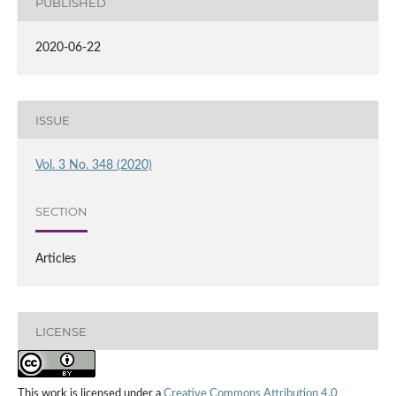
PUBLISHED
2020-06-22
ISSUE
Vol. 3 No. 348 (2020)
SECTION
Articles
LICENSE
This work is licensed under a
Creative Commons Attribution 4.0