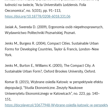
ludności na świecie, “Acta Universitatis Lodziensis. Folia
Oeconomica”, no. 5(331), pp. 91–113,
https://doi.org/10.18778/0208-6018.331.06
Jasiak A., Swereda D. (2009), Ergonomia osób niepełnosprawnych,
Wydawnictwo Politechniki Poznańskiej, Poznań.
Jenks M., Burgess R. (2004), Compact Cities. Sustainable Urban
Forms for Developing Countries, Taylor & Francis, London–New
York.
Jenks M., Burton E., Williams K. (2005), The Compact City. A
Sustainable Urban Form?, Oxford Brookes University, Oxford.
Komar B. (2015), Wybrane osiedla Katowic w perspektywie efektu
depopulacji, “Studia Ekonomiczne. Zeszyty Naukowe
Uniwersytetu Ekonomicznego w Katowicach”, no. 223, pp. 140–
151,
https://docplayer.pl/10677948‑Wybrane‑osiedla‑katowic‑w‑perspekty