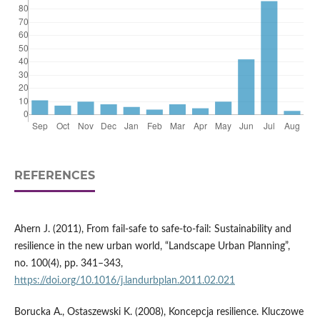
REFERENCES
Ahern J. (2011), From fail‑safe to safe‑to‑fail: Sustainability and
resilience in the new urban world, “Landscape Urban Planning”,
no. 100(4), pp. 341–343,
https://doi.org/10.1016/j.landurbplan.2011.02.021
Borucka A., Ostaszewski K. (2008), Koncepcja resilience. Kluczowe