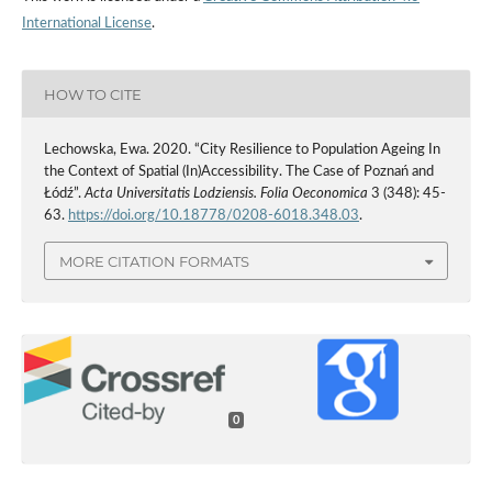
International License
.
HOW TO CITE
Lechowska, Ewa. 2020. “City Resilience to Population Ageing In
the Context of Spatial (In)Accessibility. The Case of Poznań and
Łódź”.
Acta Universitatis Lodziensis. Folia Oeconomica
3 (348): 45-
63.
https://doi.org/10.18778/0208-6018.348.03
.
MORE CITATION FORMATS
0