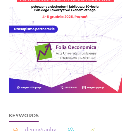
KEYWORDS
demography