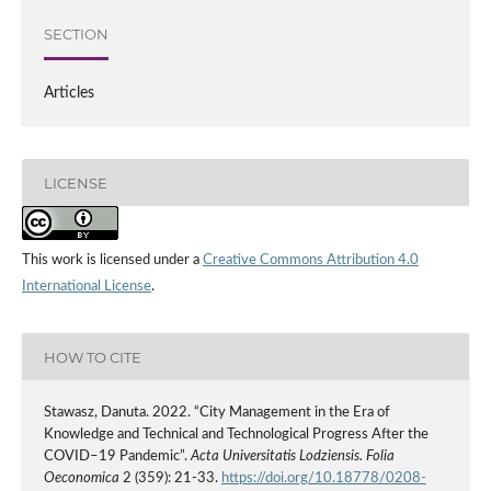
SECTION
Articles
LICENSE
This work is licensed under a
Creative Commons Attribution 4.0
International License
.
HOW TO CITE
Stawasz, Danuta. 2022. “City Management in the Era of
Knowledge and Technical and Technological Progress After the
COVID–19 Pandemic”.
Acta Universitatis Lodziensis. Folia
Oeconomica
2 (359): 21-33.
https://doi.org/10.18778/0208-