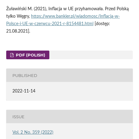
Żuławiński M. (2021), Inflacja w UE przyhamowała. Przed Polską
tylko Węgry,
https://www.bankier.pl/wiadomosc/Inflacja-w-
Polsce-i-UE-w-czerwcu-2021-r-8154481.html
[dostęp:
21.08.2021].
PDF (POLISH)
PUBLISHED
2022-11-14
ISSUE
Vol. 2 No. 359 (2022)