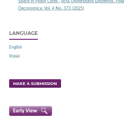
Space in Polish Cities
,
Acta Universitatis Lodziensis. Folia
Oeconomica: Vol. 4 No. 373 (2025)
LANGUAGE
English
Polski
MAKE A SUBMISSION