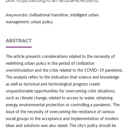
DOI:
https://doi.org/10.18778/0208-6018.359.02
Keywords:
civilisational transition, intelligent urban
management, urban policy
ABSTRACT
The article presents considerations related to the necessity of
redefining urban policy in the period of civilization
overstimulation and the crisis related to the COVID–19 pandemic.
The analysis refers to the indication that science and knowledge
as well as technical and technological progress create
unquestionable opportunities for overcoming crisis situations,
such as climate change, related to access to water, obtaining
energy, environmental protection or controlling a pandemic. The
issue of the necessity of overcoming the resistance of various
social groups to the acceptance and implementation of modern
ideas and solutions was also raised. The city’s policy should be