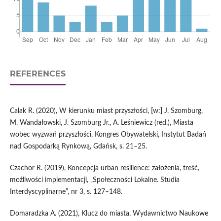
REFERENCES
Calak R. (2020), W kierunku miast przyszłości, [w:] J. Szomburg,
M. Wandałowski, J. Szomburg Jr., A. Leśniewicz (red.), Miasta
wobec wyzwań przyszłości, Kongres Obywatelski, Instytut Badań
nad Gospodarką Rynkową, Gdańsk, s. 21–25.
Czachor R. (2019), Koncepcja urban resilience: założenia, treść,
możliwości implementacji, „Społeczności Lokalne. Studia
Interdyscyplinarne”, nr 3, s. 127–148.
Domaradzka A. (2021), Klucz do miasta, Wydawnictwo Naukowe