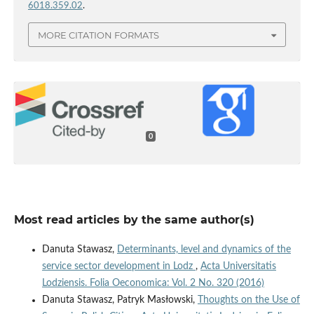
6018.359.02
.
MORE CITATION FORMATS
0
Most read articles by the same author(s)
Danuta Stawasz,
Determinants, level and dynamics of the
service sector development in Lodz
,
Acta Universitatis
Lodziensis. Folia Oeconomica: Vol. 2 No. 320 (2016)
Danuta Stawasz, Patryk Masłowski,
Thoughts on the Use of