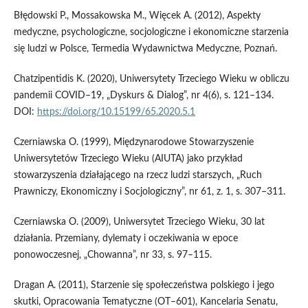
Błędowski P., Mossakowska M., Więcek A. (2012), Aspekty
medyczne, psychologiczne, socjologiczne i ekonomiczne starzenia
się ludzi w Polsce, Termedia Wydawnictwa Medyczne, Poznań.
Chatzipentidis K. (2020), Uniwersytety Trzeciego Wieku w obliczu
pandemii COVID–19, „Dyskurs & Dialog”, nr 4(6), s. 121–134.
DOI:
https://doi.org/10.15199/65.2020.5.1
Czerniawska O. (1999), Międzynarodowe Stowarzyszenie
Uniwersytetów Trzeciego Wieku (AIUTA) jako przykład
stowarzyszenia działającego na rzecz ludzi starszych, „Ruch
Prawniczy, Ekonomiczny i Socjologiczny”, nr 61, z. 1, s. 307–311.
Czerniawska O. (2009), Uniwersytet Trzeciego Wieku, 30 lat
działania. Przemiany, dylematy i oczekiwania w epoce
ponowoczesnej, „Chowanna”, nr 33, s. 97–115.
Dragan A. (2011), Starzenie się społeczeństwa polskiego i jego
skutki, Opracowania Tematyczne (OT–601), Kancelaria Senatu,