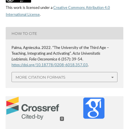
This work is licensed under a
Creative Commons Attribution 4.0
International License
.
HOW TO CITE
Palma, Agnieszka. 2022. “The University of the Third Age –
Teaching, Integrating and Activating”.
Acta Universitatis
Lodziensis. Folia Oeconomica
6 (357): 39-54.
https://doi.org/10.18778/0208-6018.357.03
.
MORE CITATION FORMATS
0