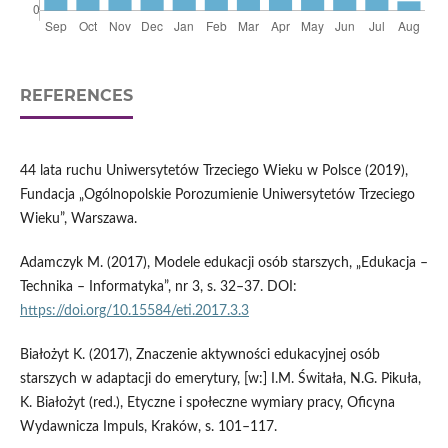
REFERENCES
44 lata ruchu Uniwersytetów Trzeciego Wieku w Polsce (2019),
Fundacja „Ogólnopolskie Porozumienie Uniwersytetów Trzeciego
Wieku”, Warszawa.
Adamczyk M. (2017), Modele edukacji osób starszych, „Edukacja –
Technika – Informatyka”, nr 3, s. 32–37. DOI:
https://doi.org/10.15584/eti.2017.3.3
Białożyt K. (2017), Znaczenie aktywności edukacyjnej osób
starszych w adaptacji do emerytury, [w:] I.M. Świtała, N.G. Pikuła,
K. Białożyt (red.), Etyczne i społeczne wymiary pracy, Oficyna
Wydawnicza Impuls, Kraków, s. 101–117.