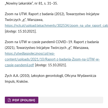
„Nowiny Lekarskie”, nr 81, s. 31–35.
Zoom na UTW. Raport z badania (2012), Towarzystwo Inicjatyw
Twórczych „ę”, Warszawa,
https://nck.pl/upload/attachments/302534/zoom_na_utw_raport_ca
[dostęp: 15.10.2021].
Zoom na UTW w czasie pandemii COVID–19. Raport z badania
(2021), Towarzystwo Inicjatyw Twórczych „ę”, Warszawa,
https://utwdlaspolecznosci.pl/wp-
content/uploads/2021/10/Raport-z-badania-Zoom-na-UTW-w-
czasie-pandemii.pdf
[dostęp: 15.10.2021].
Zych A.A. (2010), Leksykon gerontologii, Oficyna Wydawnicza
Impuls, Kraków.
PDF (POLISH)