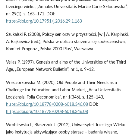
trzeciego wieku, „Annales Universitatis Mariae Curie-Skłodowska”,
nr. 29(1), s. 163–171. DOI:
https://doi.org/10.17951/j.2016.29.1.163
Szukalski P. (2008), Polscy seniorzy w przyszłości, [w:] A. Karpiński,
A. Rajkiewicz (red.), Polska w obliczu starzenia się społeczeństwa,
Komitet Prognoz „Polska 2000 Plus”, Warszawa.
Vellas P. (1997), Genesis and aims of the Universities of the Third
Age, „European Network Bulletin”, nr 1, s. 9–12.
Wieczorkowska M. (2020), Old People and Their Needs as a
Challenge for Education and Labor Market, „Acta Universitatis
Lodziensis. Folia Oeconomica”, nr 1(346), s. 125–143,
https://doi.org/10.18778/0208-6018.346.08
DOI:
https://doi.org/10.18778/0208-6018.346.08
Wróblewska I., Błaszczuk J. (2012), Uniwersytet Trzeciego Wieku
jako instytucja aktywizująca osoby starsze – badania własne,