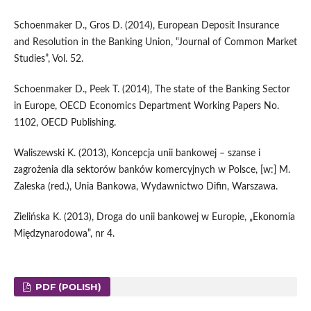
Schoenmaker D., Gros D. (2014), European Deposit Insurance
and Resolution in the Banking Union, “Journal of Common Market
Studies”, Vol. 52.
Schoenmaker D., Peek T. (2014), The state of the Banking Sector
in Europe, OECD Economics Department Working Papers No.
1102, OECD Publishing.
Waliszewski K. (2013), Koncepcja unii bankowej – szanse i
zagrożenia dla sektorów banków komercyjnych w Polsce, [w:] M.
Zaleska (red.), Unia Bankowa, Wydawnictwo Difin, Warszawa.
Zielińska K. (2013), Droga do unii bankowej w Europie, „Ekonomia
Międzynarodowa”, nr 4.
PDF (POLISH)