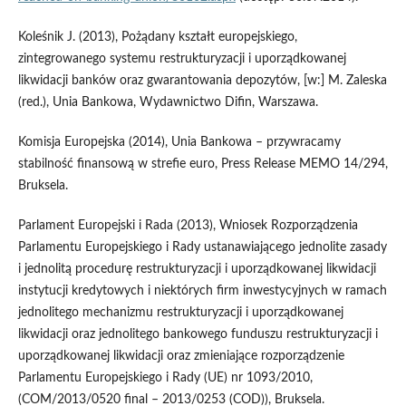
Koleśnik J. (2013), Pożądany kształt europejskiego,
zintegrowanego systemu restrukturyzacji i uporządkowanej
likwidacji banków oraz gwarantowania depozytów, [w:] M. Zaleska
(red.), Unia Bankowa, Wydawnictwo Difin, Warszawa.
Komisja Europejska (2014), Unia Bankowa – przywracamy
stabilność finansową w strefie euro, Press Release MEMO 14/294,
Bruksela.
Parlament Europejski i Rada (2013), Wniosek Rozporządzenia
Parlamentu Europejskiego i Rady ustanawiającego jednolite zasady
i jednolitą procedurę restrukturyzacji i uporządkowanej likwidacji
instytucji kredytowych i niektórych firm inwestycyjnych w ramach
jednolitego mechanizmu restrukturyzacji i uporządkowanej
likwidacji oraz jednolitego bankowego funduszu restrukturyzacji i
uporządkowanej likwidacji oraz zmieniające rozporządzenie
Parlamentu Europejskiego i Rady (UE) nr 1093/2010,
(COM/2013/0520 final – 2013/0253 (COD)), Bruksela.