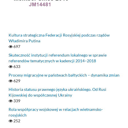
Kultura strategiczna Federacji Rosyjskiej podczas rządów
Władimira Putina
697
Skuteczność instytucji referendum lokalnego w sprawie
referendów tematycznych w kadencji 2014–2018
633
Procesy migracyjne w państwach bałtyckich – dynamika zmian
629
Historia statusu prawnego języka ukraińskiego. Od Rusi
Kijowskiej do współczesnej Ukrainy
339
Rola współpracy wojskowej w relacjach wietnamsko-
rosyjskich
252