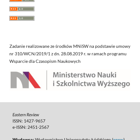
Zadanie realizowane ze środków MNiSW na podstawie umowy
nr 310/WCN/2019/1 z dn. 28.08.2019 r. w ramach programu
Wsparcie dla Czasopism Naukowych
Eastern Review
ISSN: 1427-9657
e-ISSN: 2451-2567
Wydawca:
Wydawnictwo Uniwersytetu Łódzkiego (
www
)