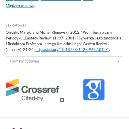
Międzynarodowe
.
Jak cytować
Olędzki, Marek, and Michał Klonowski. 2012. “Profil Tematyczny
Periodyku „Eastern Review” (1997–2001) I Sylwetka Jego założyciela
I Redaktora Profesora Jerzego Kmiecińskiego”.
Eastern Review
1
(January): 21-24.
https://doi.org/10.18778/1427-9657.01.01
.
Formaty cytowań
0