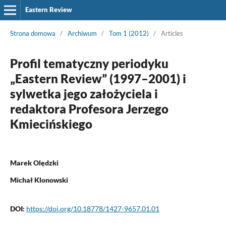
Eastern Review
Strona domowa
/
Archiwum
/
Tom 1 (2012)
/
Articles
Profil tematyczny periodyku
„Eastern Review” (1997–2001) i
sylwetka jego założyciela i
redaktora Profesora Jerzego
Kmiecińskiego
Marek Olędzki
Michał Klonowski
DOI:
https://doi.org/10.18778/1427-9657.01.01