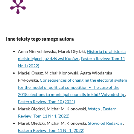
Inne teksty tego samego autora
Anna Nierychlewska, Marek Olędzki,
Historia i prahistoria
nieistniejącej już dziś wsi Kuców
,
Eastern Review: Tom 11
Nr 1 (2022)
Maciej Onasz, Michał Klonowski, Agata Włodarska-
Frykowska,
Consequences of changing the electoral system
for the model of political competition – The case of the
2018 elections to municipal councils in Łódź Voivodeship
,
Eastern Review: Tom 10 (2021)
Marek Olędzki, Michał M. Klonowski,
Wstęp
,
Eastern
Review: Tom 11 Nr 1 (2022)
Marek Olędzki, Michał M. Klonowski,
Słowo od Redakcji
,
Eastern Review: Tom 11 Nr 1 (2022)