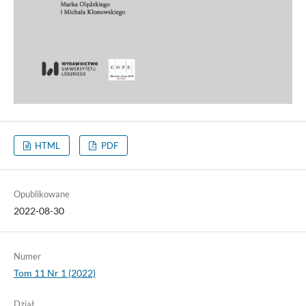
HTML
PDF
Opublikowane
2022-08-30
Numer
Tom 11 Nr 1 (2022)
Dział