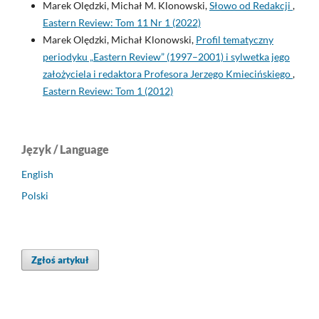
Marek Olędzki, Michał M. Klonowski,
Słowo od Redakcji
,
Eastern Review: Tom 11 Nr 1 (2022)
Marek Olędzki, Michał Klonowski,
Profil tematyczny
periodyku „Eastern Review” (1997–2001) i sylwetka jego
założyciela i redaktora Profesora Jerzego Kmiecińskiego
,
Eastern Review: Tom 1 (2012)
Język / Language
English
Polski
Zgłoś artykuł