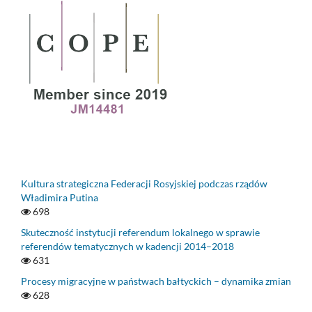
Kultura strategiczna Federacji Rosyjskiej podczas rządów
Władimira Putina
698
Skuteczność instytucji referendum lokalnego w sprawie
referendów tematycznych w kadencji 2014–2018
631
Procesy migracyjne w państwach bałtyckich – dynamika zmian
628